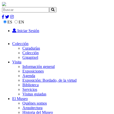
ES
EN
Iniciar Sesión
Colección
Curadurías
Colección
Gigapixel
Visita
Información general
Exposiciones
Agenda
Exposición: Bordado, de la virtud
Biblioteca
Servicios
Visitas guiadas
El Museo
Quiénes somos
Arquitectura
Historia del Museo