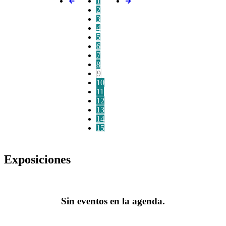
1
2
3
4
5
6
7
8
9
10
11
12
13
14
15
Exposiciones
Sin eventos en la agenda.