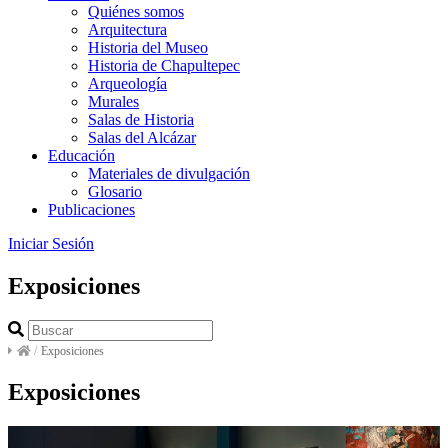
Quiénes somos
Arquitectura
Historia del Museo
Historia de Chapultepec
Arqueología
Murales
Salas de Historia
Salas del Alcázar
Educación
Materiales de divulgación
Glosario
Publicaciones
Iniciar Sesión
Exposiciones
/
Exposiciones
Exposiciones