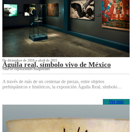
De diciembre de 2010 a abril de 2011
Águila real, símbolo vivo de México
Sala de exposiciones temporales
A través de más de un centenar de piezas, entre objetos
prehispánicos e históricos, la exposición Águila Real, símbolo…
Ver más