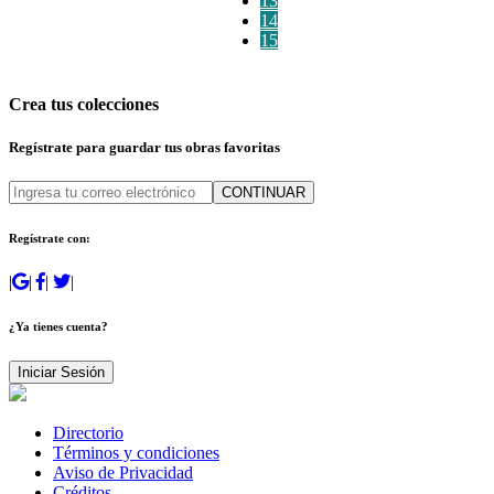
13
14
15
Crea tus colecciones
Regístrate para guardar tus obras favoritas
CONTINUAR
Regístrate con:
|
|
|
|
¿Ya tienes cuenta?
Iniciar Sesión
Directorio
Términos y condiciones
Aviso de Privacidad
Créditos