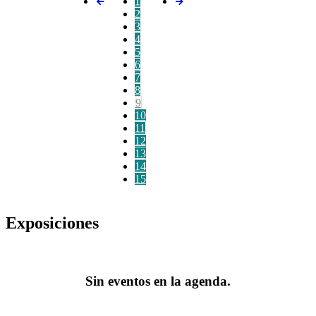
1
2
3
4
5
6
7
8
9
10
11
12
13
14
15
Exposiciones
Sin eventos en la agenda.