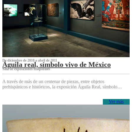
De diciembre de 2010 a abril de 2011
Águila real, símbolo vivo de México
Sala de exposiciones temporales
A través de más de un centenar de piezas, entre objetos
prehispánicos e históricos, la exposición Águila Real, símbolo…
Ver más