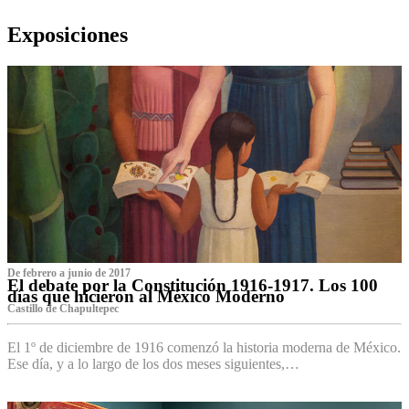
Exposiciones
De febrero a junio de 2017
El debate por la Constitución 1916-1917. Los 100
días que hicieron al México Moderno
Castillo de Chapultepec
El 1º de diciembre de 1916 comenzó la historia moderna de México.
Ese día, y a lo largo de los dos meses siguientes,…