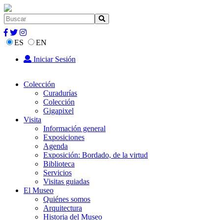
ES
EN
Iniciar Sesión
Colección
Curadurías
Colección
Gigapixel
Visita
Información general
Exposiciones
Agenda
Exposición: Bordado, de la virtud
Biblioteca
Servicios
Visitas guiadas
El Museo
Quiénes somos
Arquitectura
Historia del Museo