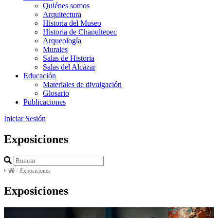
Quiénes somos
Arquitectura
Historia del Museo
Historia de Chapultepec
Arqueología
Murales
Salas de Historia
Salas del Alcázar
Educación
Materiales de divulgación
Glosario
Publicaciones
Iniciar Sesión
Exposiciones
/
Exposiciones
Exposiciones