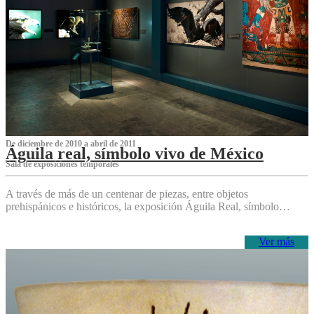
De diciembre de 2010 a abril de 2011
Águila real, símbolo vivo de México
Sala de exposiciones temporales
A través de más de un centenar de piezas, entre objetos
prehispánicos e históricos, la exposición Águila Real, símbolo…
Ver más