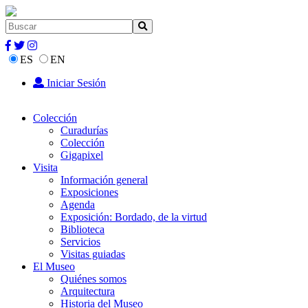
ES
EN
Iniciar Sesión
Colección
Curadurías
Colección
Gigapixel
Visita
Información general
Exposiciones
Agenda
Exposición: Bordado, de la virtud
Biblioteca
Servicios
Visitas guiadas
El Museo
Quiénes somos
Arquitectura
Historia del Museo