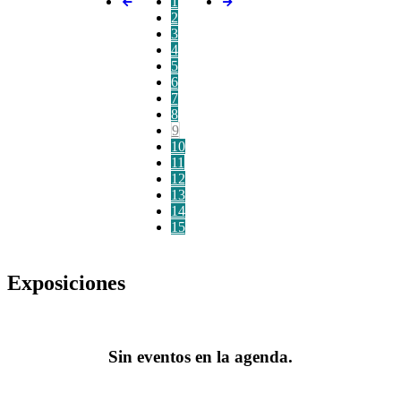
1
2
3
4
5
6
7
8
9
10
11
12
13
14
15
Exposiciones
Sin eventos en la agenda.