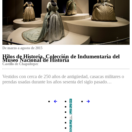
De marzo a agosto de 2015
Hilos de Historia, Colección de Indumentaria del
Museo Nacional de Historia
Castillo de Chapultepec
Vestidos con cerca de 250 años de antigüedad, casacas militares o
prendas usadas durante los años sesenta del siglo pasado…
1
2
3
4
5
6