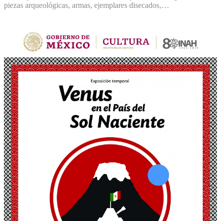
piezas arqueológicas, armas, ejemplares disecados,…