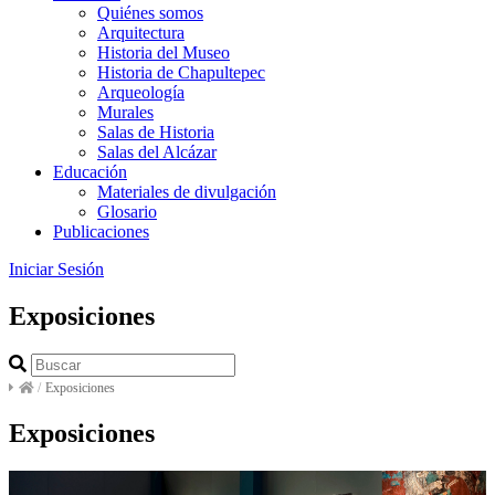
Quiénes somos
Arquitectura
Historia del Museo
Historia de Chapultepec
Arqueología
Murales
Salas de Historia
Salas del Alcázar
Educación
Materiales de divulgación
Glosario
Publicaciones
Iniciar Sesión
Exposiciones
/
Exposiciones
Exposiciones