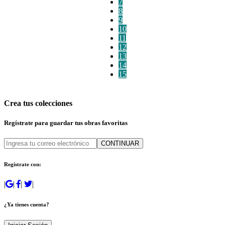
7
8
9
10
11
12
13
14
15
Crea tus colecciones
Regístrate para guardar tus obras favoritas
CONTINUAR
Regístrate con:
|
|
|
|
¿Ya tienes cuenta?