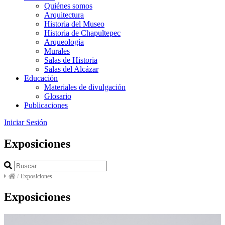
Quiénes somos
Arquitectura
Historia del Museo
Historia de Chapultepec
Arqueología
Murales
Salas de Historia
Salas del Alcázar
Educación
Materiales de divulgación
Glosario
Publicaciones
Iniciar Sesión
Exposiciones
/
Exposiciones
Exposiciones