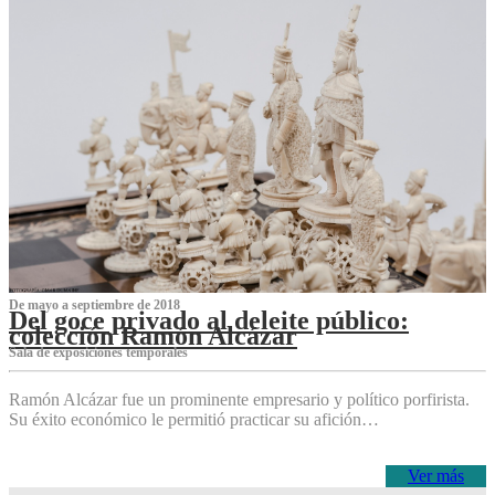
De mayo a septiembre de 2018
Del goce privado al deleite público:
colección Ramón Alcázar
Sala de exposiciones temporales
Ramón Alcázar fue un prominente empresario y político porfirista.
Su éxito económico le permitió practicar su afición…
Ver más