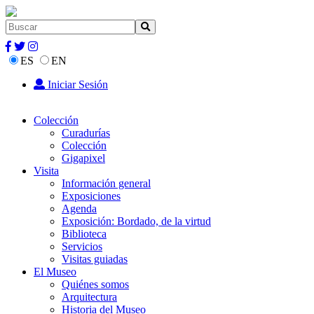
ES
EN
Iniciar Sesión
Colección
Curadurías
Colección
Gigapixel
Visita
Información general
Exposiciones
Agenda
Exposición: Bordado, de la virtud
Biblioteca
Servicios
Visitas guiadas
El Museo
Quiénes somos
Arquitectura
Historia del Museo