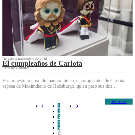
De julio a noviembre de 2018
El cumpleaños de Carlota
Patio de Cañones
Esta muestra recrea, de manera lúdica, el cumpleaños de Carlota,
esposa de Maximiliano de Habsburgo, quien pasó sus dos…
Ver más
1
2
3
4
5
6