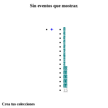
Sin eventos que mostrar.
1
2
3
4
5
6
7
8
9
10
11
12
13
14
15
Crea tus colecciones