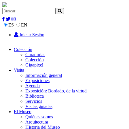
ES
EN
Iniciar Sesión
Colección
Curadurías
Colección
Gigapixel
Visita
Información general
Exposiciones
Agenda
Exposición: Bordado, de la virtud
Biblioteca
Servicios
Visitas guiadas
El Museo
Quiénes somos
Arquitectura
Historia del Museo