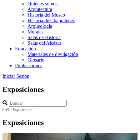
Quiénes somos
Arquitectura
Historia del Museo
Historia de Chapultepec
Arqueología
Murales
Salas de Historia
Salas del Alcázar
Educación
Materiales de divulgación
Glosario
Publicaciones
Iniciar Sesión
Exposiciones
/
Exposiciones
Exposiciones