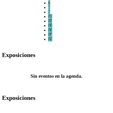
7
8
9
10
11
12
13
14
15
Exposiciones
Sin eventos en la agenda.
Exposiciones