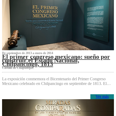
De septiembre de 2013 a enero de 2014
El primer congreso mexicano: sueño por
construir el Estado Nacional,
Chilpancingo, 1813
Castillo de Chapultepec
La exposición conmemora el Bicentenario del Primer Congreso
Mexicano celebrado en Chilpancingo en septiembre de 1813. El…
Ver más