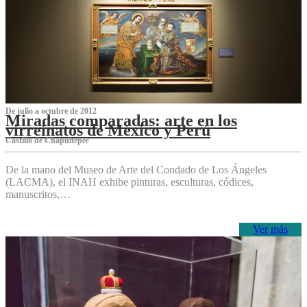
De julio a octubre de 2012
Miradas comparadas: arte en los
virreinatos de México y Perú
Castillo de Chapultepec
De la mano del Museo de Arte del Condado de Los Ángeles
(LACMA), el INAH exhibe pinturas, esculturas, códices,
manuscritos,…
Ver más