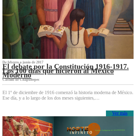
De febrero a junio de 2017
El debate por la Constitución 1916-1917.
Los 100 días que hicieron al México
Moderno
Castillo de Chapultepec
El 1º de diciembre de 1916 comenzó la historia moderna de México.
Ese día, y a lo largo de los dos meses siguientes,…
Ver más