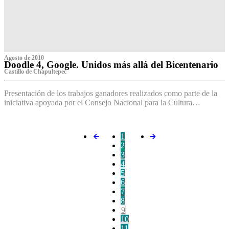
Agosto de 2010
Doodle 4, Google. Unidos más allá del Bicentenario
Castillo de Chapultepec
Presentación de los trabajos ganadores realizados como parte de la
iniciativa apoyada por el Consejo Nacional para la Cultura…
1
2
3
4
5
6
7
8
9
10
11