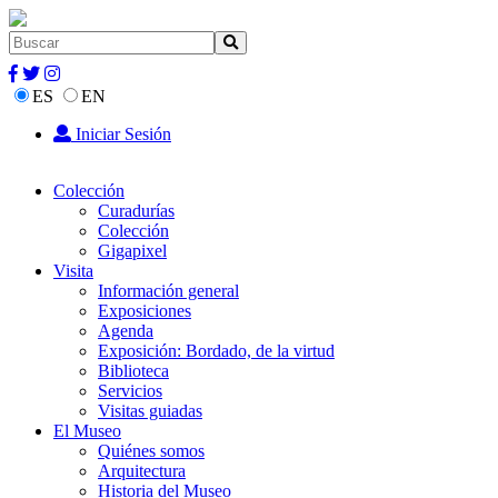
ES
EN
Iniciar Sesión
Colección
Curadurías
Colección
Gigapixel
Visita
Información general
Exposiciones
Agenda
Exposición: Bordado, de la virtud
Biblioteca
Servicios
Visitas guiadas
El Museo
Quiénes somos
Arquitectura
Historia del Museo