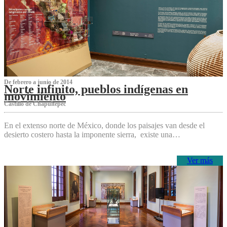
De febrero a junio de 2014
Norte infinito, pueblos indígenas en
movimiento
Castillo de Chapultepec
En el extenso norte de México, donde los paisajes van desde el
desierto costero hasta la imponente sierra, existe una…
Ver más