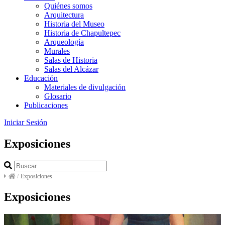
Quiénes somos
Arquitectura
Historia del Museo
Historia de Chapultepec
Arqueología
Murales
Salas de Historia
Salas del Alcázar
Educación
Materiales de divulgación
Glosario
Publicaciones
Iniciar Sesión
Exposiciones
/
Exposiciones
Exposiciones