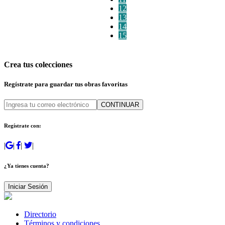
12
13
14
15
Crea tus colecciones
Regístrate para guardar tus obras favoritas
CONTINUAR
Regístrate con:
|
|
|
|
¿Ya tienes cuenta?
Iniciar Sesión
Directorio
Términos y condiciones