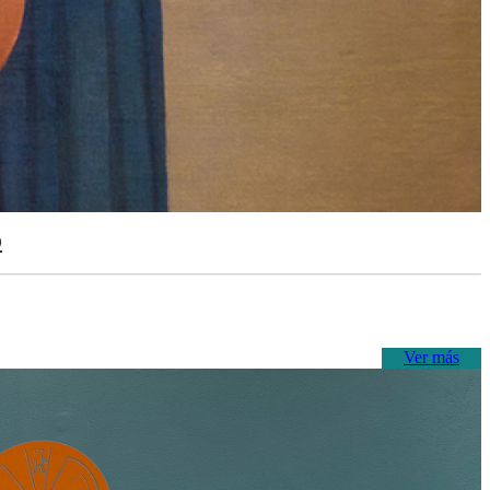
o
Ver más