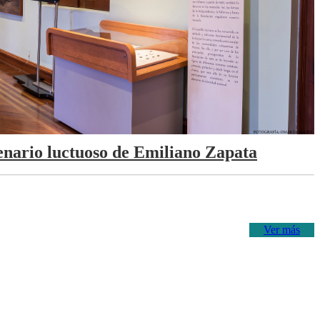
tenario luctuoso de Emiliano Zapata
Ver más