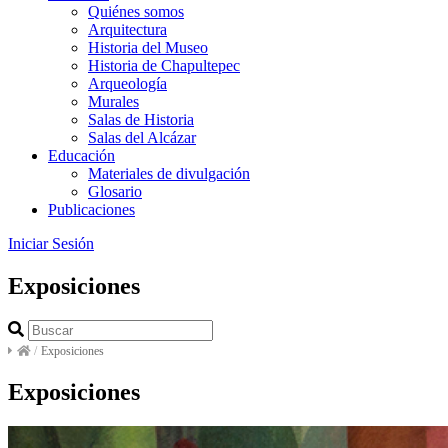
Quiénes somos
Arquitectura
Historia del Museo
Historia de Chapultepec
Arqueología
Murales
Salas de Historia
Salas del Alcázar
Educación
Materiales de divulgación
Glosario
Publicaciones
Iniciar Sesión
Exposiciones
/
Exposiciones
Exposiciones