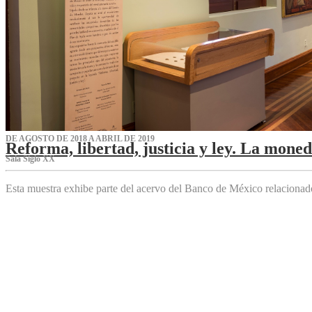
DE AGOSTO DE 2018 A ABRIL DE 2019
Reforma, libertad, justicia y ley. La mone
Sala Siglo XX
Esta muestra exhibe parte del acervo del Banco de México relaciona