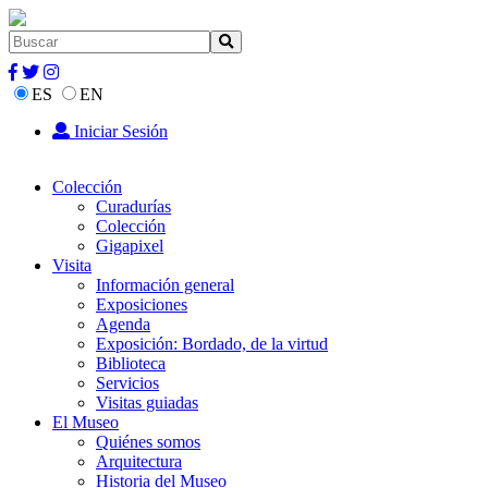
ES
EN
Iniciar Sesión
Colección
Curadurías
Colección
Gigapixel
Visita
Información general
Exposiciones
Agenda
Exposición: Bordado, de la virtud
Biblioteca
Servicios
Visitas guiadas
El Museo
Quiénes somos
Arquitectura
Historia del Museo