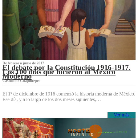
De febrero a junio de 2017
El debate por la Constitución 1916-1917.
Los 100 días que hicieron al México
Moderno
Castillo de Chapultepec
El 1º de diciembre de 1916 comenzó la historia moderna de México.
Ese día, y a lo largo de los dos meses siguientes,…
Ver más