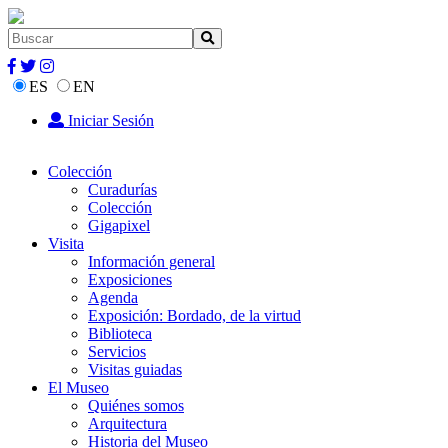
ES
EN
Iniciar Sesión
Colección
Curadurías
Colección
Gigapixel
Visita
Información general
Exposiciones
Agenda
Exposición: Bordado, de la virtud
Biblioteca
Servicios
Visitas guiadas
El Museo
Quiénes somos
Arquitectura
Historia del Museo