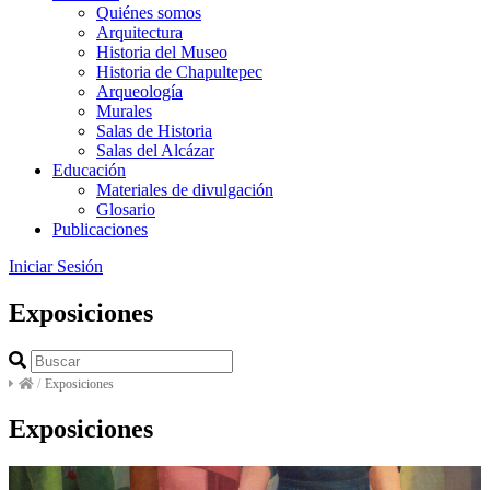
Quiénes somos
Arquitectura
Historia del Museo
Historia de Chapultepec
Arqueología
Murales
Salas de Historia
Salas del Alcázar
Educación
Materiales de divulgación
Glosario
Publicaciones
Iniciar Sesión
Exposiciones
/
Exposiciones
Exposiciones