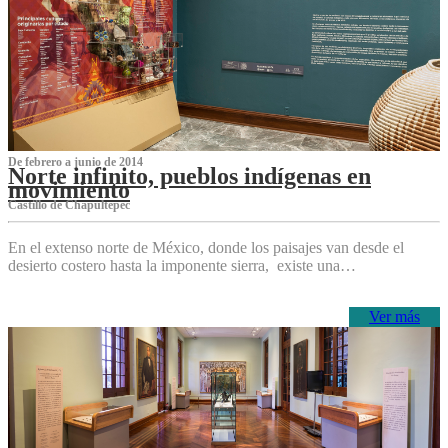
De febrero a junio de 2014
Norte infinito, pueblos indígenas en
movimiento
Castillo de Chapultepec
En el extenso norte de México, donde los paisajes van desde el
desierto costero hasta la imponente sierra, existe una…
Ver más