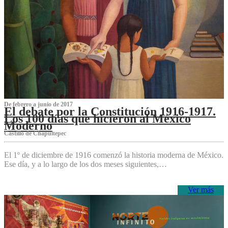
De febrero a junio de 2017
El debate por la Constitución 1916-1917.
Los 100 días que hicieron al México
Moderno
Castillo de Chapultepec
El 1º de diciembre de 1916 comenzó la historia moderna de México.
Ese día, y a lo largo de los dos meses siguientes,…
Ver más