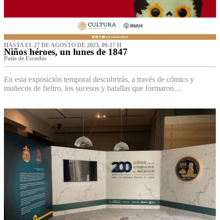
HASTA EL 27 DE AGOSTO DE 2023, 09-17 H
Niños héroes, un lunes de 1847
Patio de Escudos
En esta exposición temporal descubrirás, a través de cómics y
muñecos de fieltro, los sucesos y batallas que formaron…