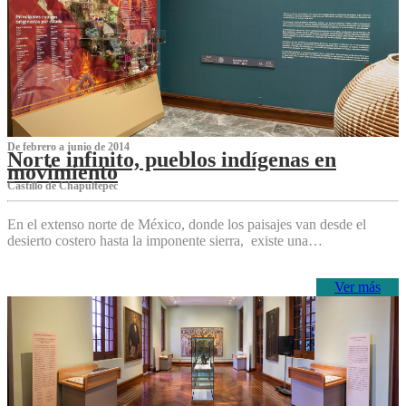
De febrero a junio de 2014
Norte infinito, pueblos indígenas en
movimiento
Castillo de Chapultepec
En el extenso norte de México, donde los paisajes van desde el
desierto costero hasta la imponente sierra, existe una…
Ver más