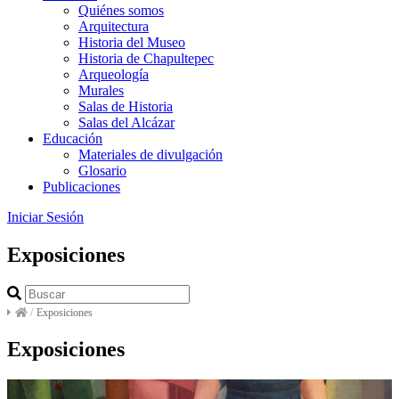
Quiénes somos
Arquitectura
Historia del Museo
Historia de Chapultepec
Arqueología
Murales
Salas de Historia
Salas del Alcázar
Educación
Materiales de divulgación
Glosario
Publicaciones
Iniciar Sesión
Exposiciones
/
Exposiciones
Exposiciones