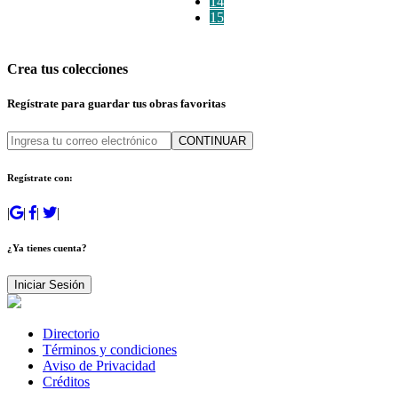
14
15
Crea tus colecciones
Regístrate para guardar tus obras favoritas
CONTINUAR
Regístrate con:
|
|
|
|
¿Ya tienes cuenta?
Iniciar Sesión
Directorio
Términos y condiciones
Aviso de Privacidad
Créditos