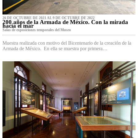
26 DE OCTUBRE DE 2021 AL 9 DE OCTUBRE DE 2022
200 años de la Armada de México. Con la mirada
hacia el mar
Salas de exposiciones temporales del Museo‌
Muestra realizada con motivo del Bicentenario de la creación de la
Armada de México. En ella se muestra por primera…