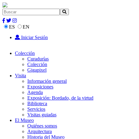
ES
EN
Iniciar Sesión
Colección
Curadurías
Colección
Gigapixel
Visita
Información general
Exposiciones
Agenda
Exposición: Bordado, de la virtud
Biblioteca
Servicios
Visitas guiadas
El Museo
Quiénes somos
Arquitectura
Historia del Museo