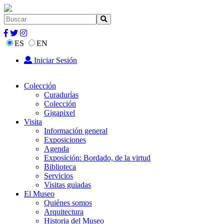
ES
EN
Iniciar Sesión
Colección
Curadurías
Colección
Gigapixel
Visita
Información general
Exposiciones
Agenda
Exposición: Bordado, de la virtud
Biblioteca
Servicios
Visitas guiadas
El Museo
Quiénes somos
Arquitectura
Historia del Museo