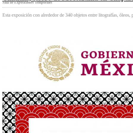
Sala de Exposiciones Temporales
Esta exposición con alrededor de 340 objetos entre litografías, óleos