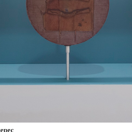
tepec