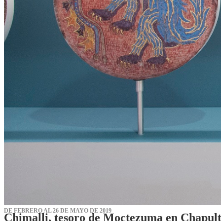
DE FEBRERO AL 26 DE MAYO DE 2019
Chimalli, tesoro de Moctezuma en Chapul