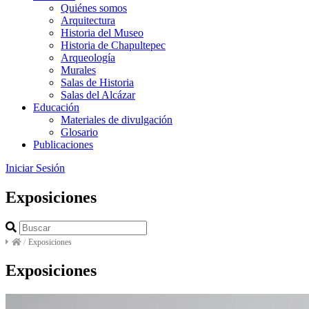
Quiénes somos
Arquitectura
Historia del Museo
Historia de Chapultepec
Arqueología
Murales
Salas de Historia
Salas del Alcázar
Educación
Materiales de divulgación
Glosario
Publicaciones
Iniciar Sesión
Exposiciones
/
Exposiciones
Exposiciones