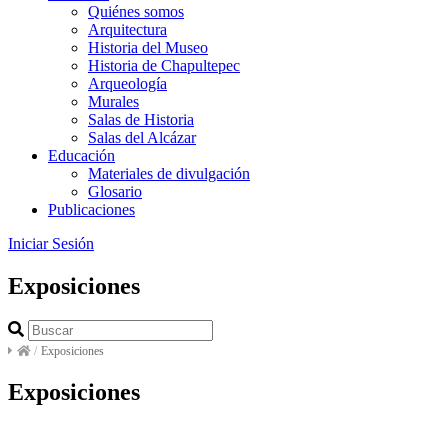
Quiénes somos
Arquitectura
Historia del Museo
Historia de Chapultepec
Arqueología
Murales
Salas de Historia
Salas del Alcázar
Educación
Materiales de divulgación
Glosario
Publicaciones
Iniciar Sesión
Exposiciones
/
Exposiciones
Exposiciones