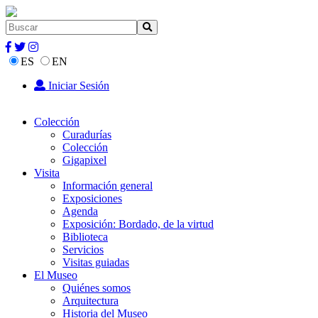
ES
EN
Iniciar Sesión
Colección
Curadurías
Colección
Gigapixel
Visita
Información general
Exposiciones
Agenda
Exposición: Bordado, de la virtud
Biblioteca
Servicios
Visitas guiadas
El Museo
Quiénes somos
Arquitectura
Historia del Museo