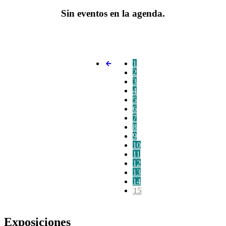
Sin eventos en la agenda.
1
2
3
4
5
6
7
8
9
10
11
12
13
14
15
Exposiciones