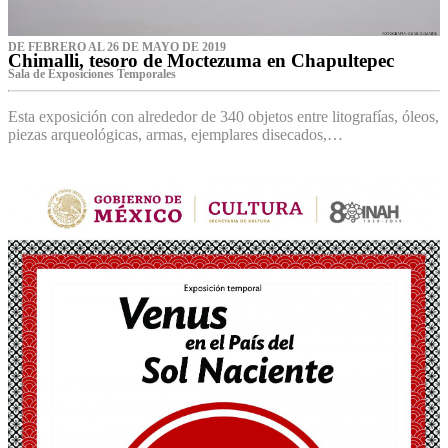
DE FEBRERO AL 26 DE MAYO DE 2019
Chimalli, tesoro de Moctezuma en Chapultepec
Sala de Exposiciones Temporales
Esta exposición con alrededor de 340 objetos entre litografías, óleos,
piezas arqueológicas, armas, ejemplares disecados,…