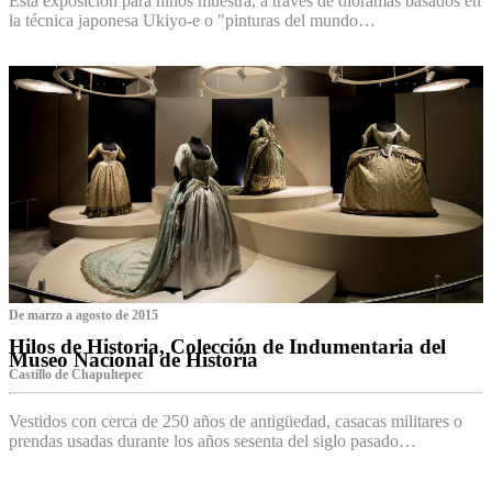
Esta exposición para niños muestra, a través de dioramas basados en
la técnica japonesa Ukiyo-e o "pinturas del mundo…
De marzo a agosto de 2015
Hilos de Historia, Colección de Indumentaria del
Museo Nacional de Historia
Castillo de Chapultepec
Vestidos con cerca de 250 años de antigüedad, casacas militares o
prendas usadas durante los años sesenta del siglo pasado…