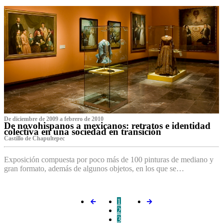
De diciembre de 2009 a febrero de 2010
De novohispanos a mexicanos: retratos e identidad
colectiva en una sociedad en transición
Castillo de Chapultepec
Exposición compuesta por poco más de 100 pinturas de mediano y
gran formato, además de algunos objetos, en los que se…
1
2
3