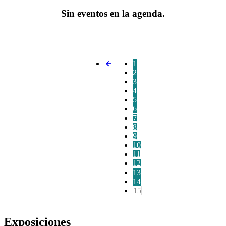
Sin eventos en la agenda.
1
2
3
4
5
6
7
8
9
10
11
12
13
14
15
Exposiciones