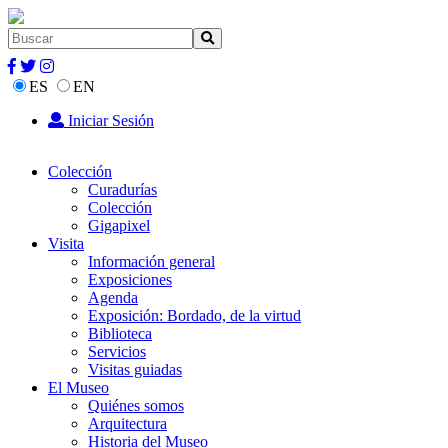
ES
EN
Iniciar Sesión
Colección
Curadurías
Colección
Gigapixel
Visita
Información general
Exposiciones
Agenda
Exposición: Bordado, de la virtud
Biblioteca
Servicios
Visitas guiadas
El Museo
Quiénes somos
Arquitectura
Historia del Museo