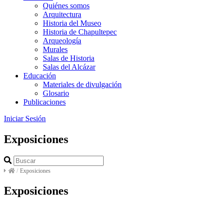
Quiénes somos
Arquitectura
Historia del Museo
Historia de Chapultepec
Arqueología
Murales
Salas de Historia
Salas del Alcázar
Educación
Materiales de divulgación
Glosario
Publicaciones
Iniciar Sesión
Exposiciones
/
Exposiciones
Exposiciones