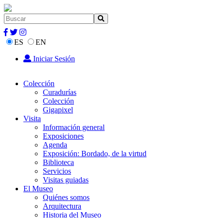
ES
EN
Iniciar Sesión
Colección
Curadurías
Colección
Gigapixel
Visita
Información general
Exposiciones
Agenda
Exposición: Bordado, de la virtud
Biblioteca
Servicios
Visitas guiadas
El Museo
Quiénes somos
Arquitectura
Historia del Museo