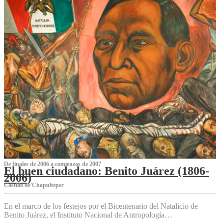
De finales de 2006 a comienzos de 2007
El buen ciudadano: Benito Juárez (1806-
2006)
Castillo de Chapultepec
En el marco de los festejos por el Bicentenario del Natalicio de
Benito Juárez, el Instituto Nacional de Antropología…