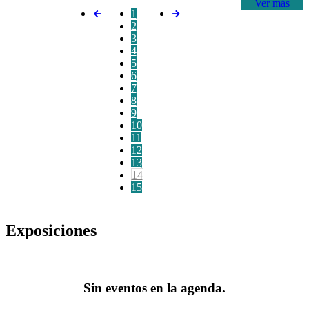
Ver más
1
2
3
4
5
6
7
8
9
10
11
12
13
14
15
Exposiciones
Sin eventos en la agenda.