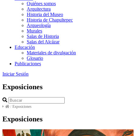
Quiénes somos
Arquitectura
Historia del Museo
Historia de Chapultepec
Arqueología
Murales
Salas de Historia
Salas del Alcázar
Educación
Materiales de divulgación
Glosario
Publicaciones
Iniciar Sesión
Exposiciones
/
Exposiciones
Exposiciones