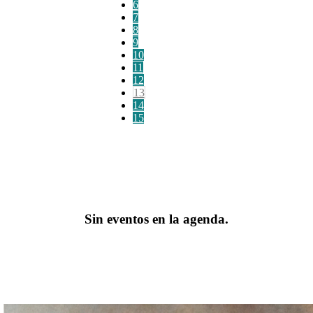
6
7
8
9
10
11
12
13
14
15
Sin eventos en la agenda.