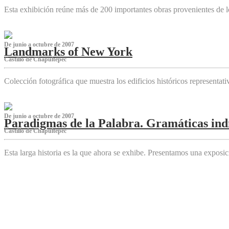
Esta exhibición reúne más de 200 importantes obras provenientes de l
De junio a octubre de 2007
Landmarks of New York
Castillo de Chapultepec
Colección fotográfica que muestra los edificios históricos representa
De junio a octubre de 2007
Paradigmas de la Palabra. Gramáticas indí
Castillo de Chapultepec
Esta larga historia es la que ahora se exhibe. Presentamos una expos