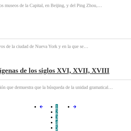
os museos de la Capital, en Beijing, y del Ping Zhou,…
tivos de la ciudad de Nueva York y en la que se…
genas de los siglos XVI, XVII, XVIII
ición que demuestra que la búsqueda de la unidad gramatical…
1
2
3
4
5