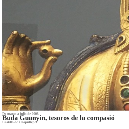
De marzo a julio de 2008
Buda Guanyin, tesoros de la compasió
Castillo de Chapultepec