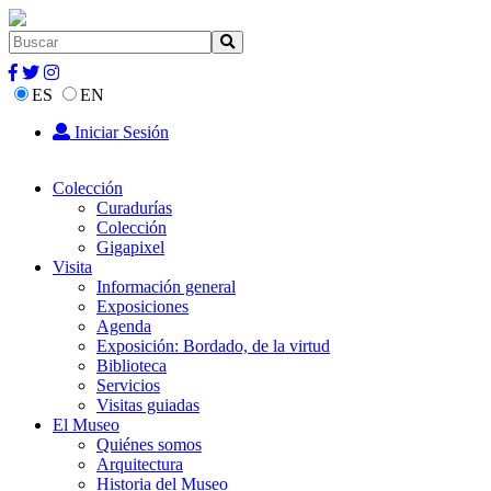
ES
EN
Iniciar Sesión
Colección
Curadurías
Colección
Gigapixel
Visita
Información general
Exposiciones
Agenda
Exposición: Bordado, de la virtud
Biblioteca
Servicios
Visitas guiadas
El Museo
Quiénes somos
Arquitectura
Historia del Museo