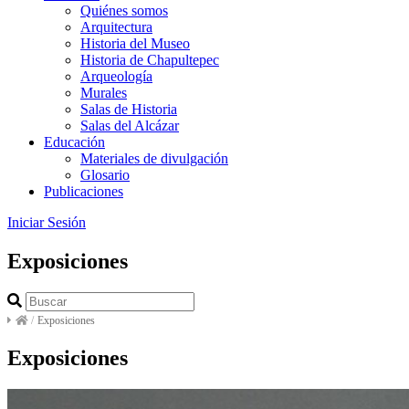
Quiénes somos
Arquitectura
Historia del Museo
Historia de Chapultepec
Arqueología
Murales
Salas de Historia
Salas del Alcázar
Educación
Materiales de divulgación
Glosario
Publicaciones
Iniciar Sesión
Exposiciones
/
Exposiciones
Exposiciones