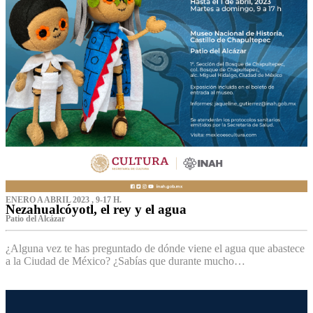
ENERO A ABRIL 2023 , 9-17 H.
Nezahualcóyotl, el rey y el agua
Patio del Alcázar
¿Alguna vez te has preguntado de dónde viene el agua que abastece
a la Ciudad de México? ¿Sabías que durante mucho…