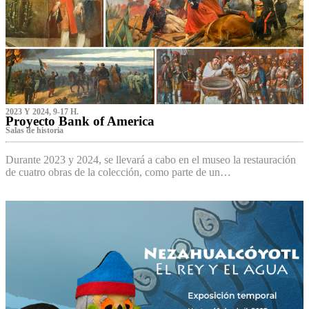
2023 Y 2024, 9-17 H.
Proyecto Bank of America
S‌alas de historia
Durante 2023 y 2024, se llevará a cabo en el museo la restauración
de cuatro obras de la colección, como parte de un…