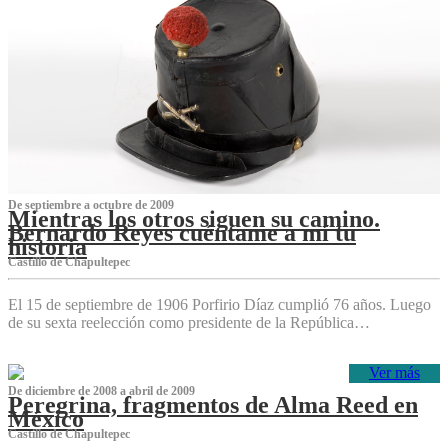
De septiembre a octubre de 2009
Mientras los otros siguen su camino.
Bernardo Reyes cuéntame a mí tu
historia
Castillo de Chapultepec
El 15 de septiembre de 1906 Porfirio Díaz cumplió 76 años. Luego
de su sexta reelección como presidente de la República…
Ver más
De diciembre de 2008 a abril de 2009
Peregrina, fragmentos de Alma Reed en
México
Castillo de Chapultepec