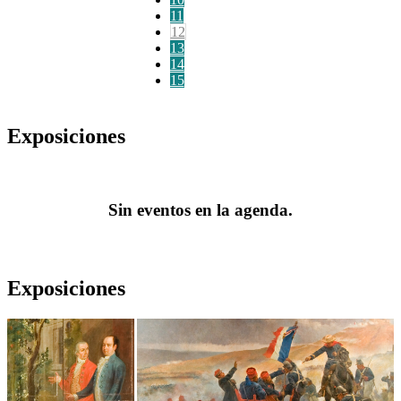
11
12
13
14
15
Exposiciones
Sin eventos en la agenda.
Exposiciones