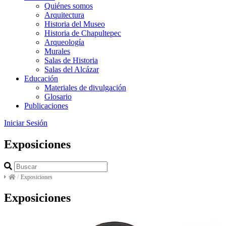
Quiénes somos
Arquitectura
Historia del Museo
Historia de Chapultepec
Arqueología
Murales
Salas de Historia
Salas del Alcázar
Educación
Materiales de divulgación
Glosario
Publicaciones
Iniciar Sesión
Exposiciones
/
Exposiciones
Exposiciones