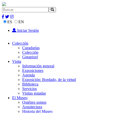
ES
EN
Iniciar Sesión
Colección
Curadurías
Colección
Gigapixel
Visita
Información general
Exposiciones
Agenda
Exposición: Bordado, de la virtud
Biblioteca
Servicios
Visitas guiadas
El Museo
Quiénes somos
Arquitectura
Historia del Museo