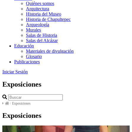
Quiénes somos
Arquitectura
Historia del Museo
Historia de Chapultepec
Arqueología
Murales
Salas de Historia
Salas del Alcázar
Educación
Materiales de divulgación
Glosario
Publicaciones
Iniciar Sesión
Exposiciones
/
Exposiciones
Exposiciones