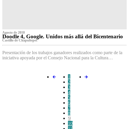
Agosto de 2010
Doodle 4, Google. Unidos más allá del Bicentenario
Castillo de Chapultepec
Presentación de los trabajos ganadores realizados como parte de la
iniciativa apoyada por el Consejo Nacional para la Cultura…
1
2
3
4
5
6
7
8
9
10
11