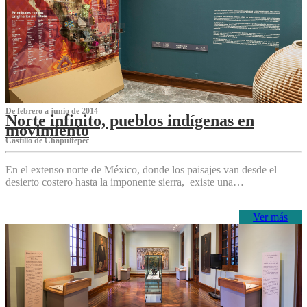
De febrero a junio de 2014
Norte infinito, pueblos indígenas en
movimiento
Castillo de Chapultepec
En el extenso norte de México, donde los paisajes van desde el
desierto costero hasta la imponente sierra, existe una…
Ver más