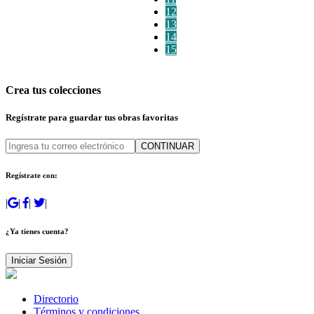
12
13
14
15
Crea tus colecciones
Regístrate para guardar tus obras favoritas
CONTINUAR
Regístrate con:
|
|
|
|
¿Ya tienes cuenta?
Iniciar Sesión
Directorio
Términos y condiciones