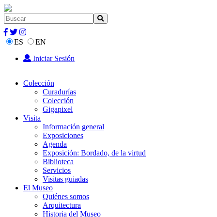
ES
EN
Iniciar Sesión
Colección
Curadurías
Colección
Gigapixel
Visita
Información general
Exposiciones
Agenda
Exposición: Bordado, de la virtud
Biblioteca
Servicios
Visitas guiadas
El Museo
Quiénes somos
Arquitectura
Historia del Museo