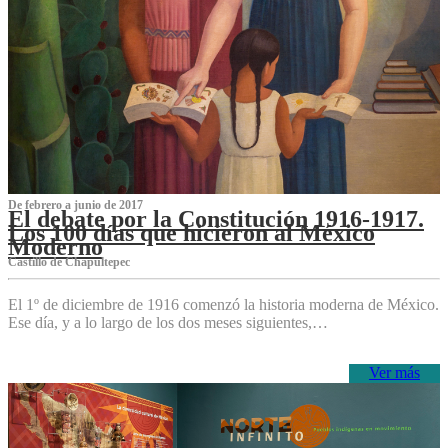
De febrero a junio de 2017
El debate por la Constitución 1916-1917.
Los 100 días que hicieron al México
Moderno
Castillo de Chapultepec
El 1º de diciembre de 1916 comenzó la historia moderna de México.
Ese día, y a lo largo de los dos meses siguientes,…
Ver más