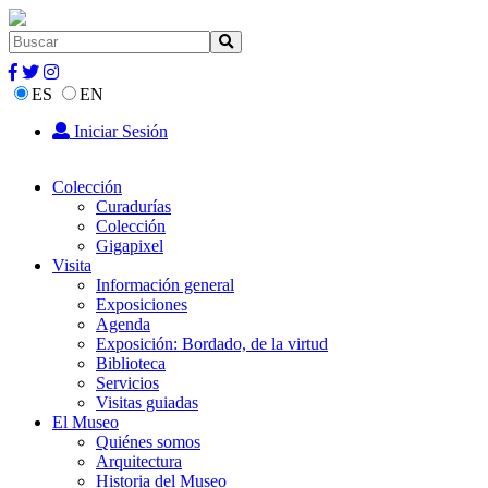
ES
EN
Iniciar Sesión
Colección
Curadurías
Colección
Gigapixel
Visita
Información general
Exposiciones
Agenda
Exposición: Bordado, de la virtud
Biblioteca
Servicios
Visitas guiadas
El Museo
Quiénes somos
Arquitectura
Historia del Museo