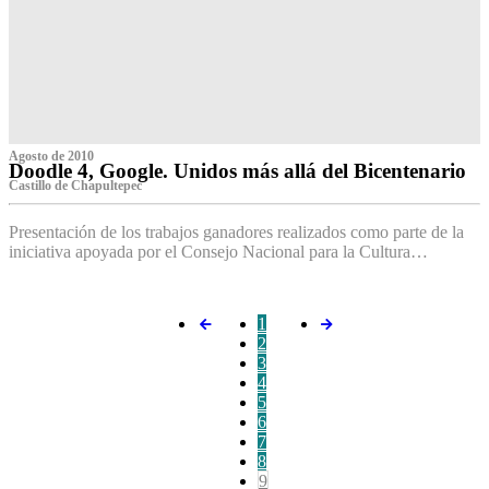
Agosto de 2010
Doodle 4, Google. Unidos más allá del Bicentenario
Castillo de Chapultepec
Presentación de los trabajos ganadores realizados como parte de la
iniciativa apoyada por el Consejo Nacional para la Cultura…
1
2
3
4
5
6
7
8
9