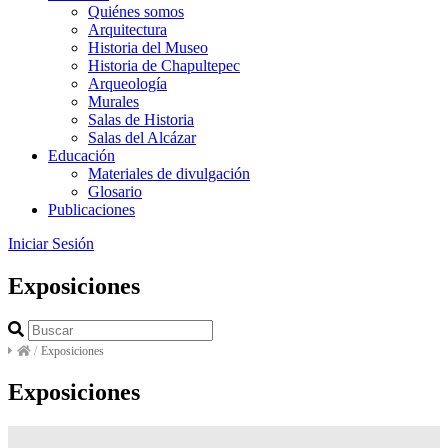
Quiénes somos
Arquitectura
Historia del Museo
Historia de Chapultepec
Arqueología
Murales
Salas de Historia
Salas del Alcázar
Educación
Materiales de divulgación
Glosario
Publicaciones
Iniciar Sesión
Exposiciones
/
Exposiciones
Exposiciones