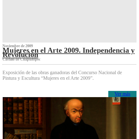
Noviembre de 2009
Mujeres en el Arte 2009. Independencia y
Revolución
Castillo de Chapultepec
Exposición de las obras ganadoras del Concurso Nacional de
Pintura y Escultura “Mujeres en el Arte 2009”.
Ver más