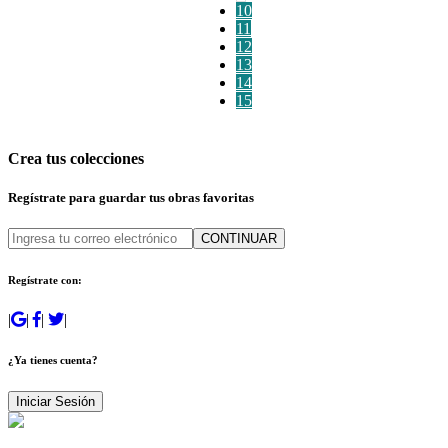
10
11
12
13
14
15
Crea tus colecciones
Regístrate para guardar tus obras favoritas
CONTINUAR
Regístrate con:
|
|
|
|
¿Ya tienes cuenta?
Iniciar Sesión