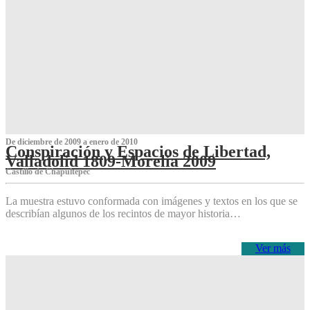
De diciembre de 2009 a enero de 2010
Conspiración y Espacios de Libertad,
Valladolid 1809-Morelia 2009
Castillo de Chapultepec
La muestra estuvo conformada con imágenes y textos en los que se
describían algunos de los recintos de mayor historia…
Ver más