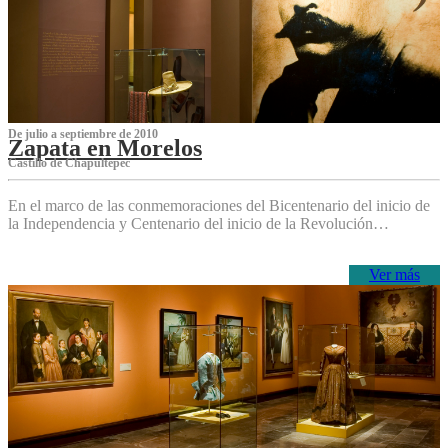
De julio a septiembre de 2010
Zapata en Morelos
Castillo de Chapultepec
En el marco de las conmemoraciones del Bicentenario del inicio de
la Independencia y Centenario del inicio de la Revolución…
Ver más