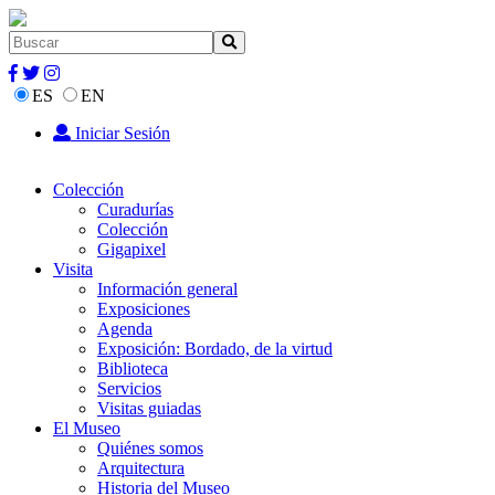
ES
EN
Iniciar Sesión
Colección
Curadurías
Colección
Gigapixel
Visita
Información general
Exposiciones
Agenda
Exposición: Bordado, de la virtud
Biblioteca
Servicios
Visitas guiadas
El Museo
Quiénes somos
Arquitectura
Historia del Museo