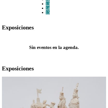
13
14
15
Exposiciones
Sin eventos en la agenda.
Exposiciones