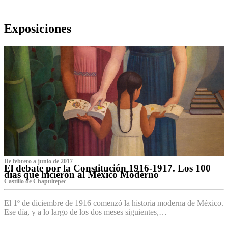
Exposiciones
De febrero a junio de 2017
El debate por la Constitución 1916-1917. Los 100
días que hicieron al México Moderno
Castillo de Chapultepec
El 1º de diciembre de 1916 comenzó la historia moderna de México.
Ese día, y a lo largo de los dos meses siguientes,…