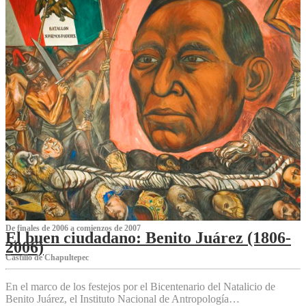
De finales de 2006 a comienzos de 2007
El buen ciudadano: Benito Juárez (1806-
2006)
Castillo de Chapultepec
En el marco de los festejos por el Bicentenario del Natalicio de
Benito Juárez, el Instituto Nacional de Antropología…