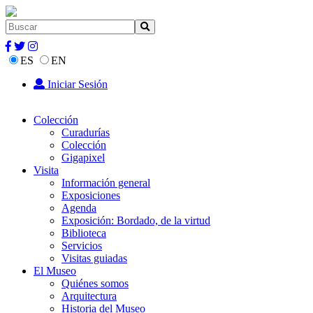
ES
EN
Iniciar Sesión
Colección
Curadurías
Colección
Gigapixel
Visita
Información general
Exposiciones
Agenda
Exposición: Bordado, de la virtud
Biblioteca
Servicios
Visitas guiadas
El Museo
Quiénes somos
Arquitectura
Historia del Museo