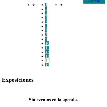
Ver más
1
2
3
4
5
6
7
8
9
10
11
12
13
14
15
Exposiciones
Sin eventos en la agenda.