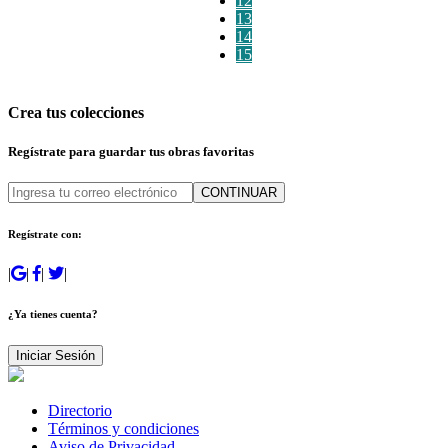
12
13
14
15
Crea tus colecciones
Regístrate para guardar tus obras favoritas
CONTINUAR
Regístrate con:
|
|
|
|
¿Ya tienes cuenta?
Iniciar Sesión
Directorio
Términos y condiciones
Aviso de Privacidad