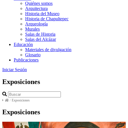
Quiénes somos
Arquitectura
Historia del Museo
Historia de Chapultepec
Arqueología
Murales
Salas de Historia
Salas del Alcázar
Educación
Materiales de divulgación
Glosario
Publicaciones
Iniciar Sesión
Exposiciones
/
Exposiciones
Exposiciones