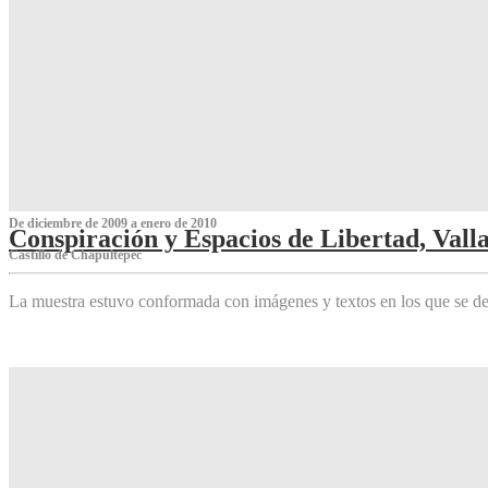
De diciembre de 2009 a enero de 2010
Conspiración y Espacios de Libertad, Vall
Castillo de Chapultepec
La muestra estuvo conformada con imágenes y textos en los que se de