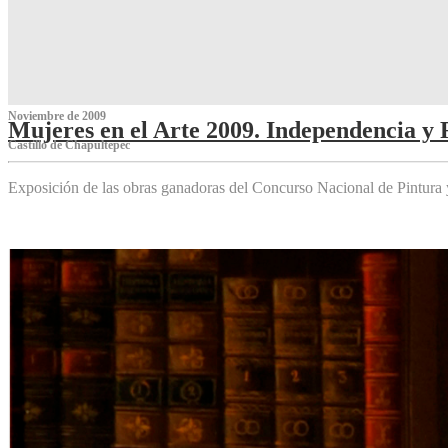
Noviembre de 2009
Mujeres en el Arte 2009. Independencia y 
Castillo de Chapultepec
Exposición de las obras ganadoras del Concurso Nacional de Pintura 