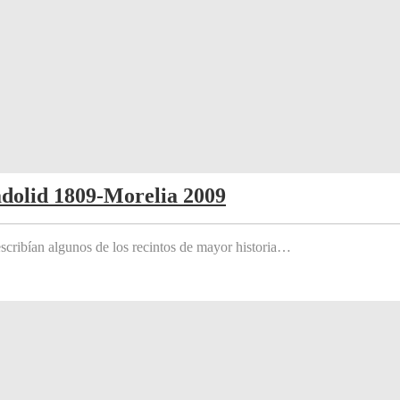
adolid 1809-Morelia 2009
scribían algunos de los recintos de mayor historia…