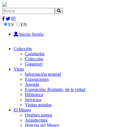
ES
EN
Iniciar Sesión
Colección
Curadurías
Colección
Gigapixel
Visita
Información general
Exposiciones
Agenda
Exposición: Bordado, de la virtud
Biblioteca
Servicios
Visitas guiadas
El Museo
Quiénes somos
Arquitectura
Historia del Museo