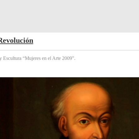
Revolución
y Escultura “Mujeres en el Arte 2009”.