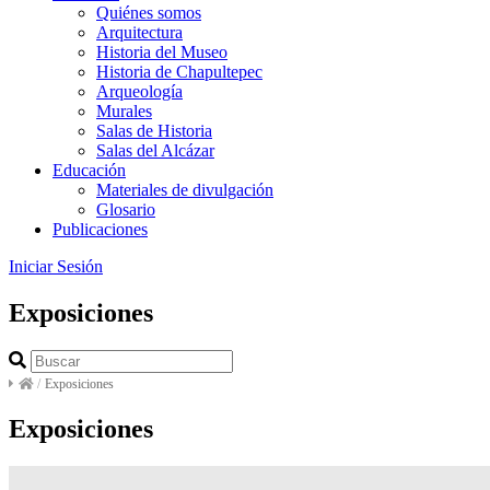
Quiénes somos
Arquitectura
Historia del Museo
Historia de Chapultepec
Arqueología
Murales
Salas de Historia
Salas del Alcázar
Educación
Materiales de divulgación
Glosario
Publicaciones
Iniciar Sesión
Exposiciones
/
Exposiciones
Exposiciones