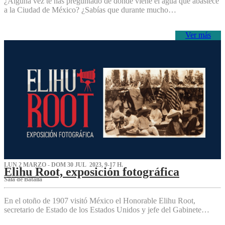
¿Alguna vez te has preguntado de dónde viene el agua que abastece
a la Ciudad de México? ¿Sabías que durante mucho…
Ver más
LUN 2 MARZO - DOM 30 JUL 2023, 9-17 H.
Elihu Root, exposición fotográfica
Sala de Batalla
En el otoño de 1907 visitó México el Honorable Elihu Root,
secretario de Estado de los Estados Unidos y jefe del Gabinete…