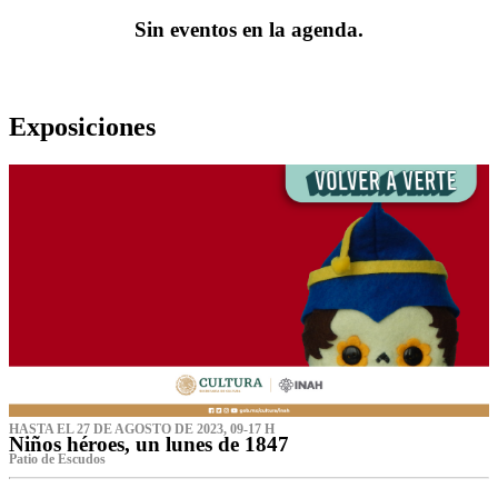
Sin eventos en la agenda.
Exposiciones
HASTA EL 27 DE AGOSTO DE 2023, 09-17 H
Niños héroes, un lunes de 1847
Patio de Escudos