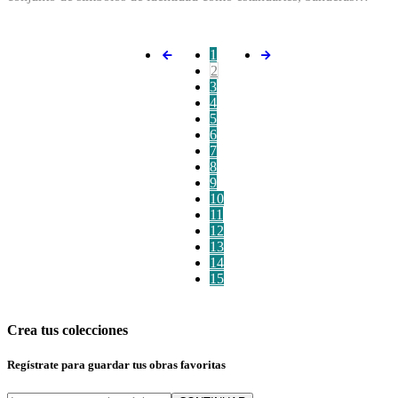
1
2
3
4
5
6
7
8
9
10
11
12
13
14
15
Crea tus colecciones
Regístrate para guardar tus obras favoritas