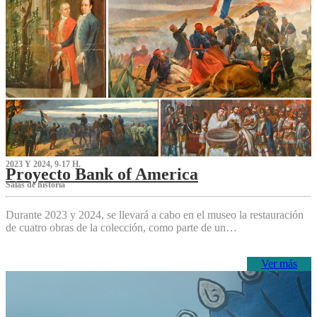
2023 Y 2024, 9-17 H.
Proyecto Bank of America
S‌alas de historia
Durante 2023 y 2024, se llevará a cabo en el museo la restauración
de cuatro obras de la colección, como parte de un…
Ver más