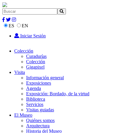
ES
EN
Iniciar Sesión
Colección
Curadurías
Colección
Gigapixel
Visita
Información general
Exposiciones
Agenda
Exposición: Bordado, de la virtud
Biblioteca
Servicios
Visitas guiadas
El Museo
Quiénes somos
Arquitectura
Historia del Museo