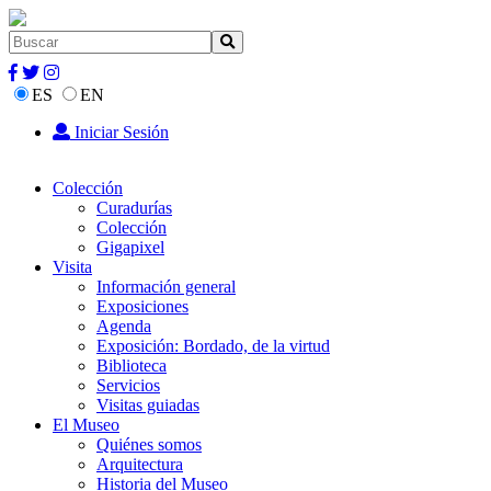
ES
EN
Iniciar Sesión
Colección
Curadurías
Colección
Gigapixel
Visita
Información general
Exposiciones
Agenda
Exposición: Bordado, de la virtud
Biblioteca
Servicios
Visitas guiadas
El Museo
Quiénes somos
Arquitectura
Historia del Museo