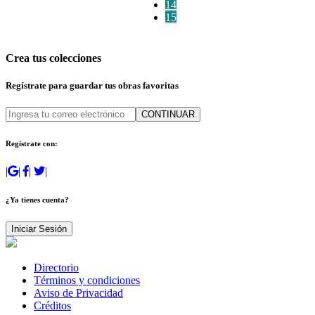
14
15
Crea tus colecciones
Regístrate para guardar tus obras favoritas
CONTINUAR
Regístrate con:
|
|
|
|
¿Ya tienes cuenta?
Iniciar Sesión
Directorio
Términos y condiciones
Aviso de Privacidad
Créditos