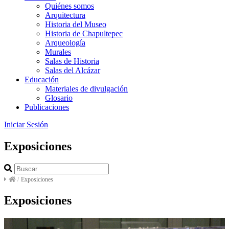
Quiénes somos
Arquitectura
Historia del Museo
Historia de Chapultepec
Arqueología
Murales
Salas de Historia
Salas del Alcázar
Educación
Materiales de divulgación
Glosario
Publicaciones
Iniciar Sesión
Exposiciones
/
Exposiciones
Exposiciones