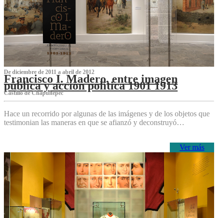
De diciembre de 2011 a abril de 2012
Francisco I. Madero, entre imagen
pública y acción política 1901 1913
Castillo de Chapultepec
Hace un recorrido por algunas de las imágenes y de los objetos que
testimonian las maneras en que se afianzó y deconstruyó…
Ver más