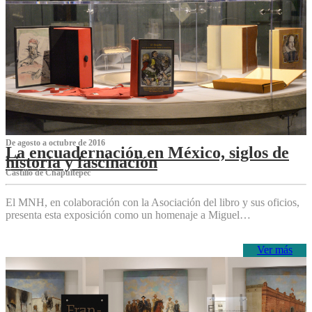
De agosto a octubre de 2016
La encuadernación en México, siglos de
historia y fascinación
Castillo de Chapultepec
El MNH, en colaboración con la Asociación del libro y sus oficios,
presenta esta exposición como un homenaje a Miguel…
Ver más