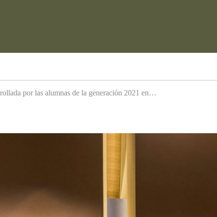
arrollada por las alumnas de la generación 2021 en…