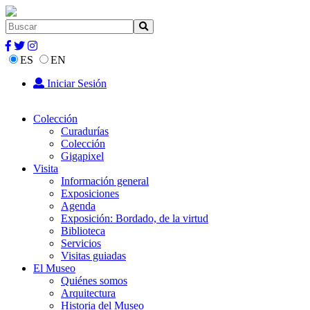
ES
EN
Iniciar Sesión
Colección
Curadurías
Colección
Gigapixel
Visita
Información general
Exposiciones
Agenda
Exposición: Bordado, de la virtud
Biblioteca
Servicios
Visitas guiadas
El Museo
Quiénes somos
Arquitectura
Historia del Museo