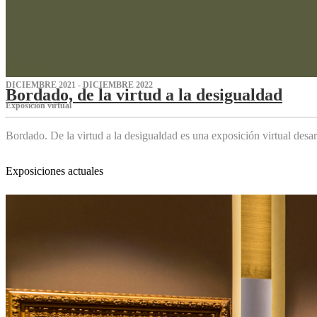
DICIEMBRE 2021 - DICIEMBRE 2022
Bordado, de la virtud a la desigualdad
Exposición virtual‌
Bordado. De la virtud a la desigualdad es una exposición virtual des
Exposiciones actuales