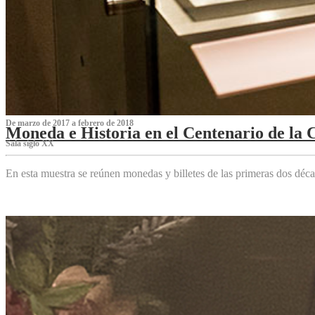
De marzo de 2017 a febrero de 2018
Moneda e Historia en el Centenario de la 
Sala siglo XX
En esta muestra se reúnen monedas y billetes de las primeras dos déca