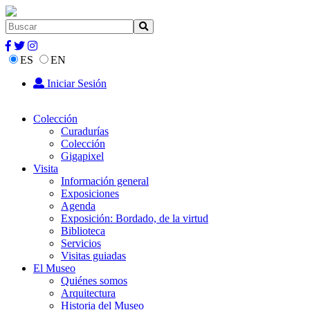
ES
EN
Iniciar Sesión
Colección
Curadurías
Colección
Gigapixel
Visita
Información general
Exposiciones
Agenda
Exposición: Bordado, de la virtud
Biblioteca
Servicios
Visitas guiadas
El Museo
Quiénes somos
Arquitectura
Historia del Museo