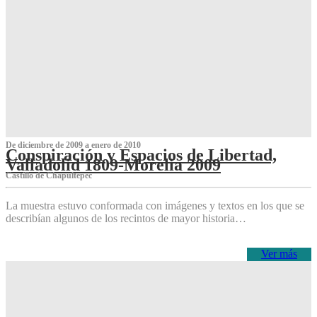
De diciembre de 2009 a enero de 2010
Conspiración y Espacios de Libertad,
Valladolid 1809-Morelia 2009
Castillo de Chapultepec
La muestra estuvo conformada con imágenes y textos en los que se
describían algunos de los recintos de mayor historia…
Ver más