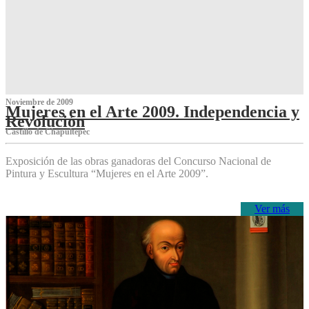
Noviembre de 2009
Mujeres en el Arte 2009. Independencia y
Revolución
Castillo de Chapultepec
Exposición de las obras ganadoras del Concurso Nacional de
Pintura y Escultura “Mujeres en el Arte 2009”.
Ver más