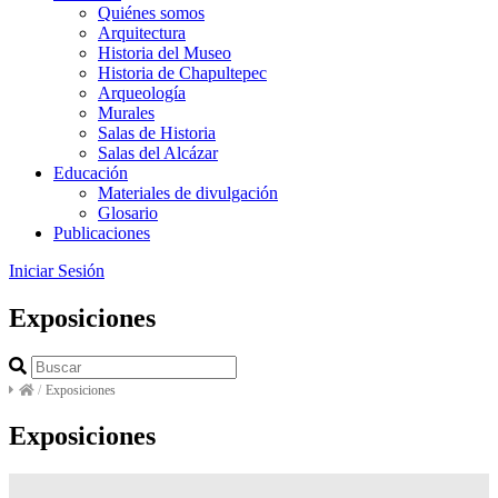
Quiénes somos
Arquitectura
Historia del Museo
Historia de Chapultepec
Arqueología
Murales
Salas de Historia
Salas del Alcázar
Educación
Materiales de divulgación
Glosario
Publicaciones
Iniciar Sesión
Exposiciones
/
Exposiciones
Exposiciones