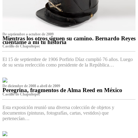
De septiembre a octubre de 2009
Mientras los otros siguen su camino. Bernardo Reyes
cuéntame a mí tu historia
Castillo de Chapultepec
El 15 de septiembre de 1906 Porfirio Díaz cumplió 76 años. Luego
de su sexta reelección como presidente de la República…
De diciembre de 2008 a abril de 2009
Peregrina, fragmentos de Alma Reed en México
Castillo de Chapultepec
Esta exposición reunió una diversa colección de objetos y
documentos (pinturas, fotografías, cartas, vestidos) que
pertenecían…