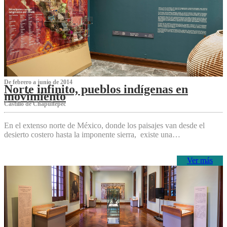
De febrero a junio de 2014
Norte infinito, pueblos indígenas en
movimiento
Castillo de Chapultepec
En el extenso norte de México, donde los paisajes van desde el
desierto costero hasta la imponente sierra, existe una…
Ver más