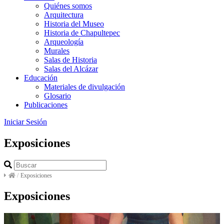
Quiénes somos
Arquitectura
Historia del Museo
Historia de Chapultepec
Arqueología
Murales
Salas de Historia
Salas del Alcázar
Educación
Materiales de divulgación
Glosario
Publicaciones
Iniciar Sesión
Exposiciones
/
Exposiciones
Exposiciones