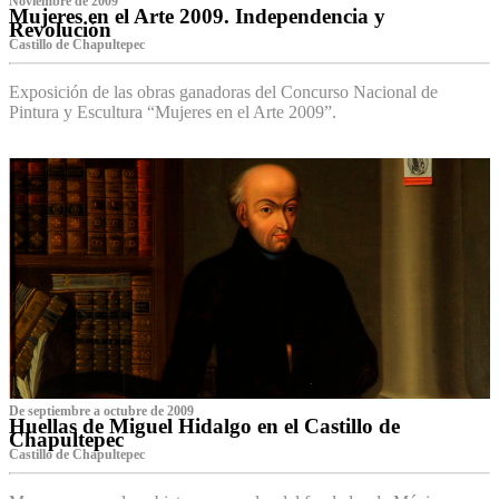
Noviembre de 2009
Mujeres en el Arte 2009. Independencia y
Revolución
Castillo de Chapultepec
Exposición de las obras ganadoras del Concurso Nacional de
Pintura y Escultura “Mujeres en el Arte 2009”.
De septiembre a octubre de 2009
Huellas de Miguel Hidalgo en el Castillo de
Chapultepec
Castillo de Chapultepec