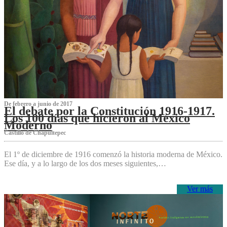
De febrero a junio de 2017
El debate por la Constitución 1916-1917.
Los 100 días que hicieron al México
Moderno
Castillo de Chapultepec
El 1º de diciembre de 1916 comenzó la historia moderna de México.
Ese día, y a lo largo de los dos meses siguientes,…
Ver más