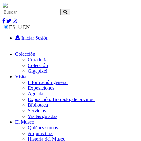
ES
EN
Iniciar Sesión
Colección
Curadurías
Colección
Gigapixel
Visita
Información general
Exposiciones
Agenda
Exposición: Bordado, de la virtud
Biblioteca
Servicios
Visitas guiadas
El Museo
Quiénes somos
Arquitectura
Historia del Museo