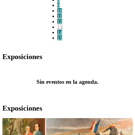
9
10
11
12
13
14
15
Exposiciones
Sin eventos en la agenda.
Exposiciones