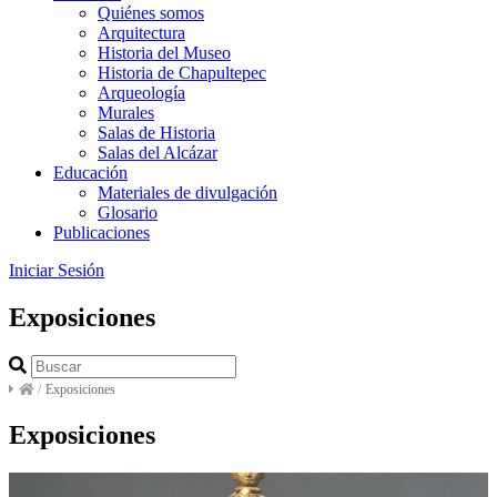
Quiénes somos
Arquitectura
Historia del Museo
Historia de Chapultepec
Arqueología
Murales
Salas de Historia
Salas del Alcázar
Educación
Materiales de divulgación
Glosario
Publicaciones
Iniciar Sesión
Exposiciones
/
Exposiciones
Exposiciones