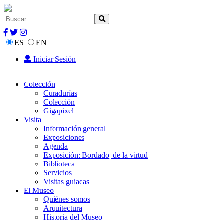
ES
EN
Iniciar Sesión
Colección
Curadurías
Colección
Gigapixel
Visita
Información general
Exposiciones
Agenda
Exposición: Bordado, de la virtud
Biblioteca
Servicios
Visitas guiadas
El Museo
Quiénes somos
Arquitectura
Historia del Museo