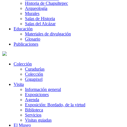
Historia de Chapultepec
Arqueología
Murales
Salas de Historia
Salas del Alcázar
Educación
Materiales de divulgación
Glosario
Publicaciones
Colección
Curadurías
Colección
Gigapixel
Visita
Información general
Exposiciones
Agenda
Exposición: Bordado, de la virtud
Biblioteca
Servicios
Visitas guiadas
El Museo