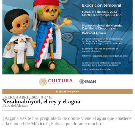
ENERO A ABRIL 2023 , 9-17 H.
Nezahualcóyotl, el rey y el agua
Patio del Alcázar
¿Alguna vez te has preguntado de dónde viene el agua que abastece
a la Ciudad de México? ¿Sabías que durante mucho…