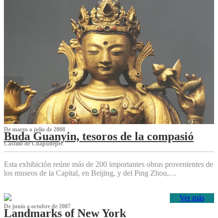
De marzo a julio de 2008
Buda Guanyin, tesoros de la compasió
Castillo de Chapultepec
Esta exhibición reúne más de 200 importantes obras provenientes de
los museos de la Capital, en Beijing, y del Ping Zhou,…
Ver más
De junio a octubre de 2007
Landmarks of New York