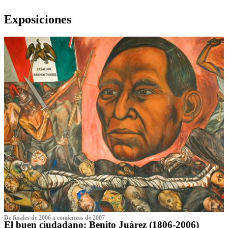
Exposiciones
De finales de 2006 a comienzos de 2007
El buen ciudadano: Benito Juárez (1806-2006)