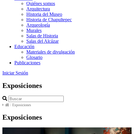
Quiénes somos
Arquitectura
Historia del Museo
Historia de Chapultepec
Arqueología
Murales
Salas de Historia
Salas del Alcázar
Educación
Materiales de divulgación
Glosario
Publicaciones
Iniciar Sesión
Exposiciones
/
Exposiciones
Exposiciones