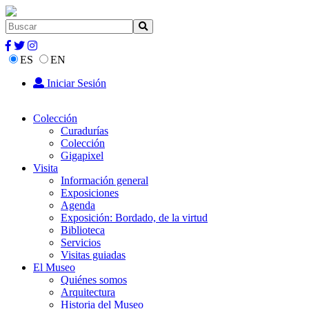
ES
EN
Iniciar Sesión
Colección
Curadurías
Colección
Gigapixel
Visita
Información general
Exposiciones
Agenda
Exposición: Bordado, de la virtud
Biblioteca
Servicios
Visitas guiadas
El Museo
Quiénes somos
Arquitectura
Historia del Museo