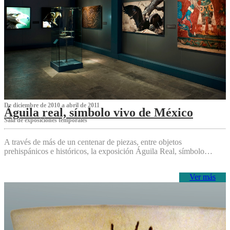
De diciembre de 2010 a abril de 2011
Águila real, símbolo vivo de México
Sala de exposiciones temporales
A través de más de un centenar de piezas, entre objetos
prehispánicos e históricos, la exposición Águila Real, símbolo…
Ver más