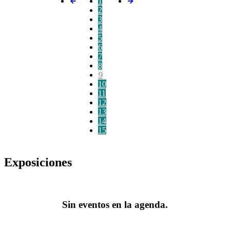
1
2
3
4
5
6
7
8
9
10
11
12
13
14
15
Exposiciones
Sin eventos en la agenda.