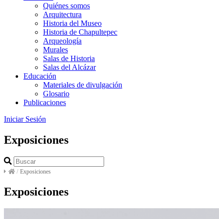
Quiénes somos
Arquitectura
Historia del Museo
Historia de Chapultepec
Arqueología
Murales
Salas de Historia
Salas del Alcázar
Educación
Materiales de divulgación
Glosario
Publicaciones
Iniciar Sesión
Exposiciones
/
Exposiciones
Exposiciones