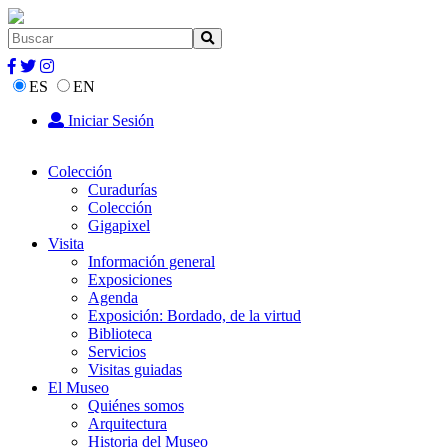
ES
EN
Iniciar Sesión
Colección
Curadurías
Colección
Gigapixel
Visita
Información general
Exposiciones
Agenda
Exposición: Bordado, de la virtud
Biblioteca
Servicios
Visitas guiadas
El Museo
Quiénes somos
Arquitectura
Historia del Museo