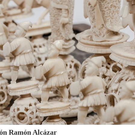
cción Ramón Alcázar