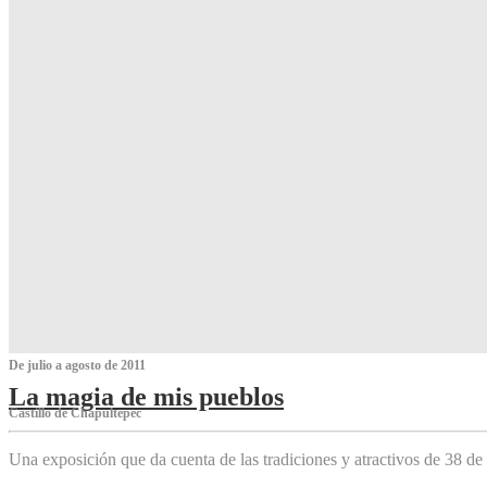
De julio a agosto de 2011
La magia de mis pueblos
Castillo de Chapultepec
Una exposición que da cuenta de las tradiciones y atractivos de 38 de