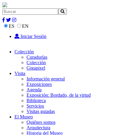
ES
EN
Iniciar Sesión
Colección
Curadurías
Colección
Gigapixel
Visita
Información general
Exposiciones
Agenda
Exposición: Bordado, de la virtud
Biblioteca
Servicios
Visitas guiadas
El Museo
Quiénes somos
Arquitectura
Historia del Museo