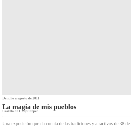
De julio a agosto de 2011
La magia de mis pueblos
Castillo de Chapultepec
Una exposición que da cuenta de las tradiciones y atractivos de 38 de