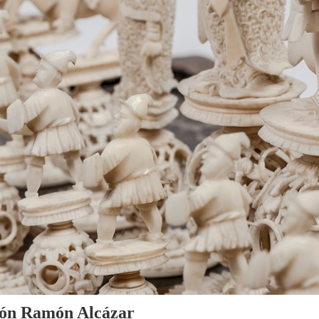
cción Ramón Alcázar