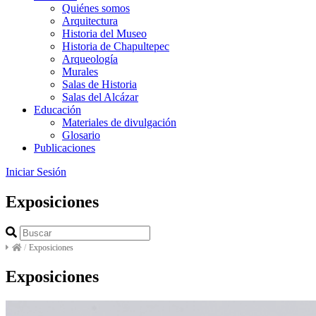
Quiénes somos
Arquitectura
Historia del Museo
Historia de Chapultepec
Arqueología
Murales
Salas de Historia
Salas del Alcázar
Educación
Materiales de divulgación
Glosario
Publicaciones
Iniciar Sesión
Exposiciones
/
Exposiciones
Exposiciones