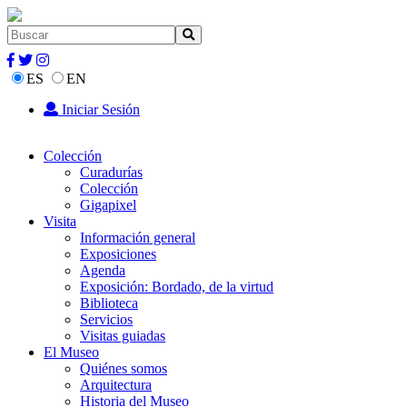
ES
EN
Iniciar Sesión
Colección
Curadurías
Colección
Gigapixel
Visita
Información general
Exposiciones
Agenda
Exposición: Bordado, de la virtud
Biblioteca
Servicios
Visitas guiadas
El Museo
Quiénes somos
Arquitectura
Historia del Museo