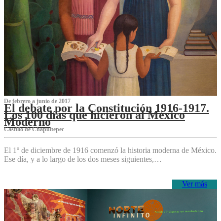
De febrero a junio de 2017
El debate por la Constitución 1916-1917.
Los 100 días que hicieron al México
Moderno
Castillo de Chapultepec
El 1º de diciembre de 1916 comenzó la historia moderna de México.
Ese día, y a lo largo de los dos meses siguientes,…
Ver más