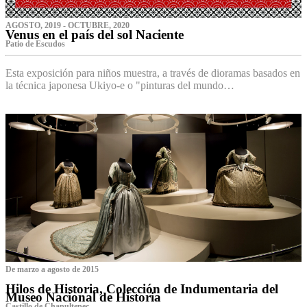
AGOSTO, 2019 - OCTUBRE, 2020
Venus en el país del sol Naciente
P‌atio de Escudos
Esta exposición para niños muestra, a través de dioramas basados en
la técnica japonesa Ukiyo-e o "pinturas del mundo…
De marzo a agosto de 2015
Hilos de Historia, Colección de Indumentaria del
Museo Nacional de Historia
Castillo de Chapultepec