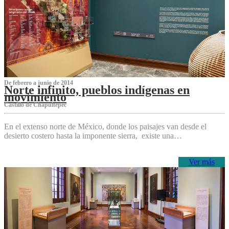
De febrero a junio de 2014
Norte infinito, pueblos indígenas en
movimiento
Castillo de Chapultepec
En el extenso norte de México, donde los paisajes van desde el
desierto costero hasta la imponente sierra, existe una…
Ver más