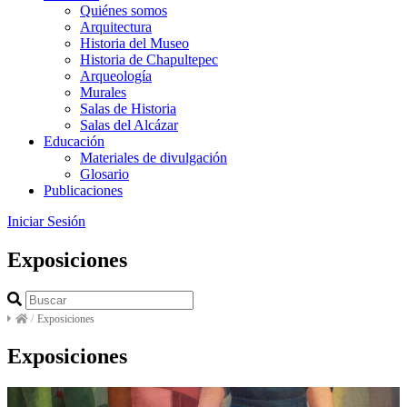
Quiénes somos
Arquitectura
Historia del Museo
Historia de Chapultepec
Arqueología
Murales
Salas de Historia
Salas del Alcázar
Educación
Materiales de divulgación
Glosario
Publicaciones
Iniciar Sesión
Exposiciones
/
Exposiciones
Exposiciones