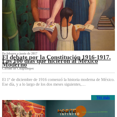
De febrero a junio de 2017
El debate por la Constitución 1916-1917.
Los 100 días que hicieron al México
Moderno
Castillo de Chapultepec
El 1º de diciembre de 1916 comenzó la historia moderna de México.
Ese día, y a lo largo de los dos meses siguientes,…
Ver más