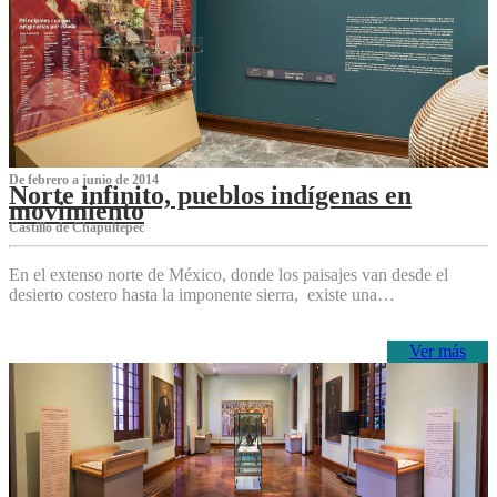
De febrero a junio de 2014
Norte infinito, pueblos indígenas en
movimiento
Castillo de Chapultepec
En el extenso norte de México, donde los paisajes van desde el
desierto costero hasta la imponente sierra, existe una…
Ver más