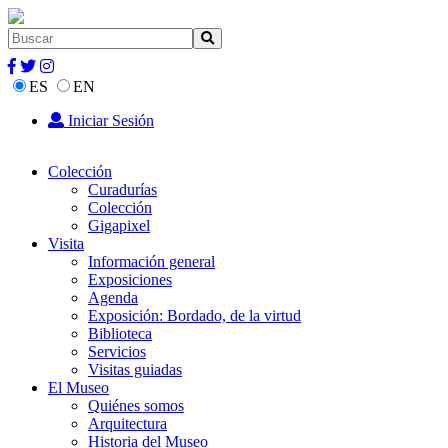
ES
EN
Iniciar Sesión
Colección
Curadurías
Colección
Gigapixel
Visita
Información general
Exposiciones
Agenda
Exposición: Bordado, de la virtud
Biblioteca
Servicios
Visitas guiadas
El Museo
Quiénes somos
Arquitectura
Historia del Museo