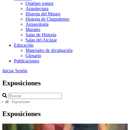
Quiénes somos
Arquitectura
Historia del Museo
Historia de Chapultepec
Arqueología
Murales
Salas de Historia
Salas del Alcázar
Educación
Materiales de divulgación
Glosario
Publicaciones
Iniciar Sesión
Exposiciones
/
Exposiciones
Exposiciones