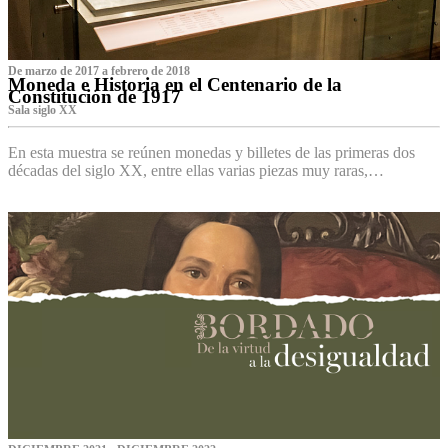
De marzo de 2017 a febrero de 2018
Moneda e Historia en el Centenario de la
Constitución de 1917
Sala siglo XX
En esta muestra se reúnen monedas y billetes de las primeras dos
décadas del siglo XX, entre ellas varias piezas muy raras,…