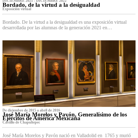
DICIEMBRE 2021 - DICIEMBRE 2022
Bordado, de la virtud a la desigualdad
Exposición virtual‌
Bordado. De la virtud a la desigualdad es una exposición virtual
desarrollada por las alumnas de la generación 2021 en…
De diciembre de 2015 a abril de 2016
José María Morelos y Pavón, Generalísimo de los
Ejércitos de América Mexicana
C‌astillo de Chapultepec
José María Morelos y Pavón nació en Valladolid en 1765 y murió