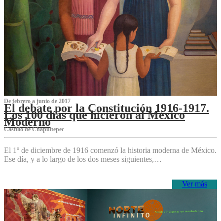
De febrero a junio de 2017
El debate por la Constitución 1916-1917.
Los 100 días que hicieron al México
Moderno
Castillo de Chapultepec
El 1º de diciembre de 1916 comenzó la historia moderna de México.
Ese día, y a lo largo de los dos meses siguientes,…
Ver más