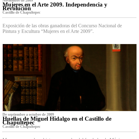
Noviembre de 2009
Mujeres en el Arte 2009. Independencia y
Revolución
Castillo de Chapultepec
Exposición de las obras ganadoras del Concurso Nacional de
Pintura y Escultura “Mujeres en el Arte 2009”.
De septiembre a octubre de 2009
Huellas de Miguel Hidalgo en el Castillo de
Chapultepec
Castillo de Chapultepec