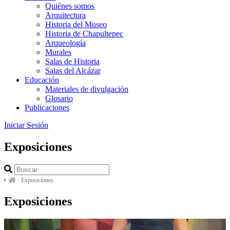
Quiénes somos
Arquitectura
Historia del Museo
Historia de Chapultepec
Arqueología
Murales
Salas de Historia
Salas del Alcázar
Educación
Materiales de divulgación
Glosario
Publicaciones
Iniciar Sesión
Exposiciones
/
Exposiciones
Exposiciones