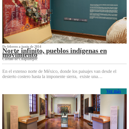
De febrero a junio de 2014
Norte infinito, pueblos indígenas en
movimiento
Castillo de Chapultepec
En el extenso norte de México, donde los paisajes van desde el
desierto costero hasta la imponente sierra, existe una…
Ver más