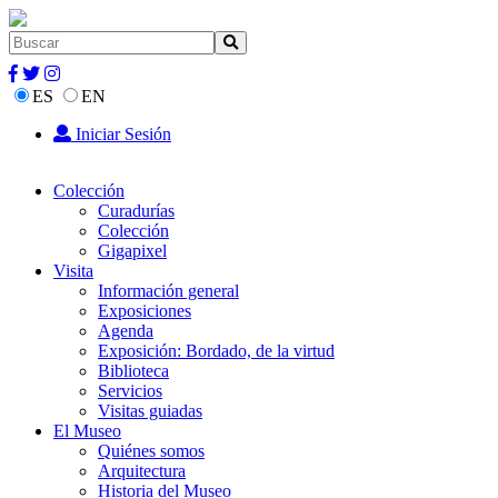
ES
EN
Iniciar Sesión
Colección
Curadurías
Colección
Gigapixel
Visita
Información general
Exposiciones
Agenda
Exposición: Bordado, de la virtud
Biblioteca
Servicios
Visitas guiadas
El Museo
Quiénes somos
Arquitectura
Historia del Museo