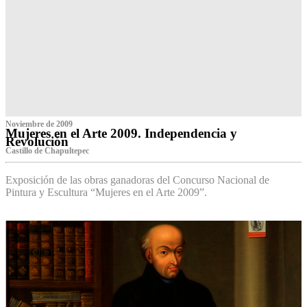
Noviembre de 2009
Mujeres en el Arte 2009. Independencia y
Revolución
Castillo de Chapultepec
Exposición de las obras ganadoras del Concurso Nacional de
Pintura y Escultura “Mujeres en el Arte 2009”.