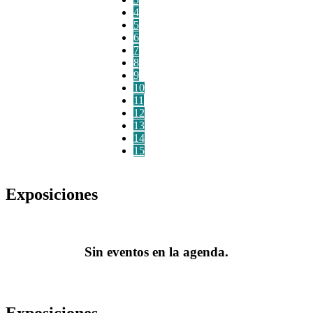
4
5
6
7
8
9
10
11
12
13
14
15
Exposiciones
Sin eventos en la agenda.
Exposiciones