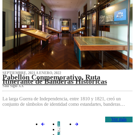
SEPTIEMBRE, 2021 A ENERO, 2022
Pabellón Conmemorativo, Ruta
Itinerante de Banderas Históricas
Sala Siglo XX
La larga Guerra de Independencia, entre 1810 y 1821, creó un
conjunto de símbolos de identidad como estandartes, banderas…
Ver más
1
2
3