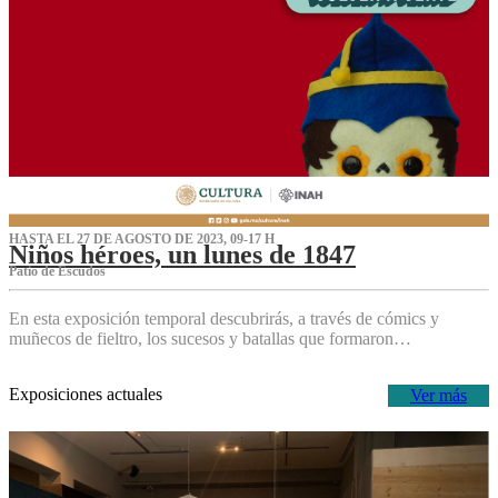
HASTA EL 27 DE AGOSTO DE 2023, 09-17 H
Niños héroes, un lunes de 1847
Patio de Escudos
En esta exposición temporal descubrirás, a través de cómics y
muñecos de fieltro, los sucesos y batallas que formaron…
Exposiciones actuales
Ver más