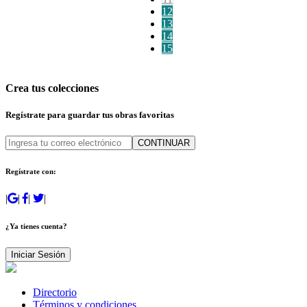
12
13
14
15
Crea tus colecciones
Regístrate para guardar tus obras favoritas
CONTINUAR
Regístrate con:
|
|
|
|
¿Ya tienes cuenta?
Iniciar Sesión
Directorio
Términos y condiciones