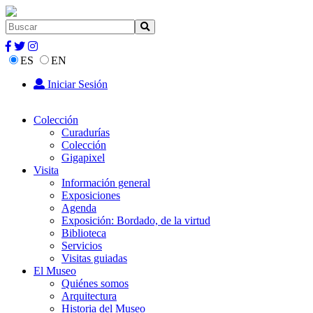
ES
EN
Iniciar Sesión
Colección
Curadurías
Colección
Gigapixel
Visita
Información general
Exposiciones
Agenda
Exposición: Bordado, de la virtud
Biblioteca
Servicios
Visitas guiadas
El Museo
Quiénes somos
Arquitectura
Historia del Museo