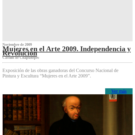
Noviembre de 2009
Mujeres en el Arte 2009. Independencia y
Revolución
Castillo de Chapultepec
Exposición de las obras ganadoras del Concurso Nacional de
Pintura y Escultura “Mujeres en el Arte 2009”.
Ver más