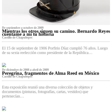
De septiembre a octubre de 2009
Mientras los otros siguen su camino. Bernardo Reyes
cuéntame a mí tu historia
Castillo de Chapultepec
El 15 de septiembre de 1906 Porfirio Díaz cumplió 76 años. Luego
de su sexta reelección como presidente de la República…
De diciembre de 2008 a abril de 2009
Peregrina, fragmentos de Alma Reed en México
Castillo de Chapultepec
Esta exposición reunió una diversa colección de objetos y
documentos (pinturas, fotografías, cartas, vestidos) que
pertenecían…