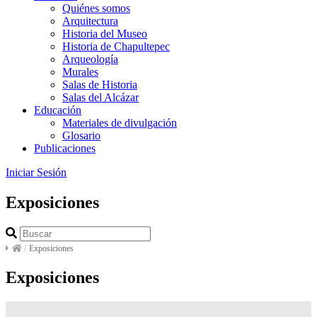
Quiénes somos
Arquitectura
Historia del Museo
Historia de Chapultepec
Arqueología
Murales
Salas de Historia
Salas del Alcázar
Educación
Materiales de divulgación
Glosario
Publicaciones
Iniciar Sesión
Exposiciones
/
Exposiciones
Exposiciones