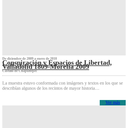
De diciembre de 2009 a enero de 2010
Conspiración y Espacios de Libertad,
Valladolid 1809-Morelia 2009
Castillo de Chapultepec
La muestra estuvo conformada con imágenes y textos en los que se
describían algunos de los recintos de mayor historia…
Ver más