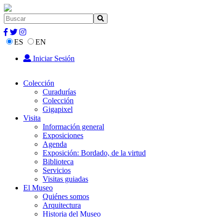
ES
EN
Iniciar Sesión
Colección
Curadurías
Colección
Gigapixel
Visita
Información general
Exposiciones
Agenda
Exposición: Bordado, de la virtud
Biblioteca
Servicios
Visitas guiadas
El Museo
Quiénes somos
Arquitectura
Historia del Museo