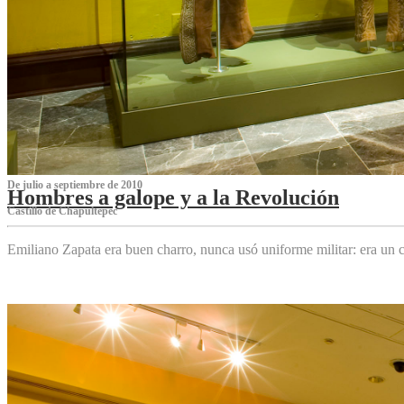
De julio a septiembre de 2010
Hombres a galope y a la Revolución
Castillo de Chapultepec
Emiliano Zapata era buen charro, nunca usó uniforme militar: era un c