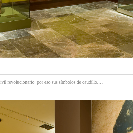
ivil revolucionario, por eso sus símbolos de caudillo,…