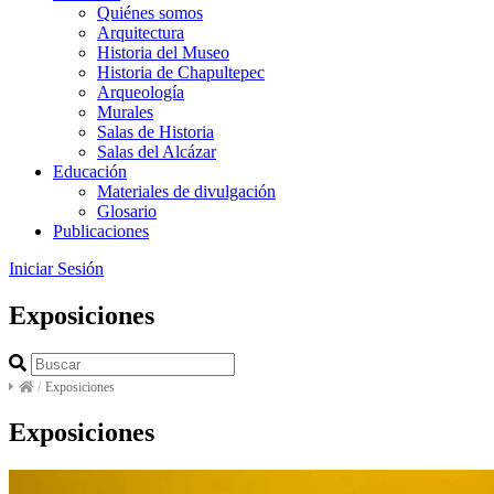
Quiénes somos
Arquitectura
Historia del Museo
Historia de Chapultepec
Arqueología
Murales
Salas de Historia
Salas del Alcázar
Educación
Materiales de divulgación
Glosario
Publicaciones
Iniciar Sesión
Exposiciones
/
Exposiciones
Exposiciones