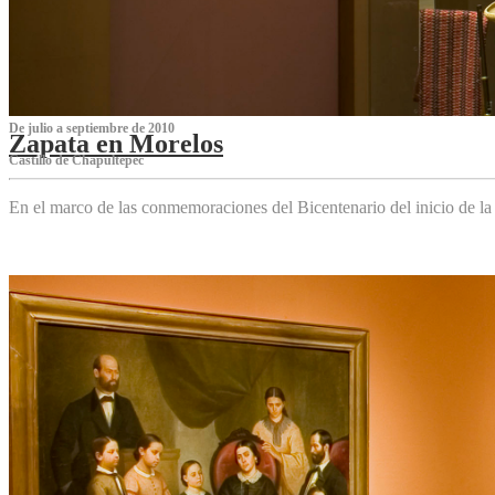
De julio a septiembre de 2010
Zapata en Morelos
Castillo de Chapultepec
En el marco de las conmemoraciones del Bicentenario del inicio de l