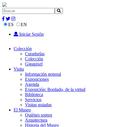
ES
EN
Iniciar Sesión
Colección
Curadurías
Colección
Gigapixel
Visita
Información general
Exposiciones
Agenda
Exposición: Bordado, de la virtud
Biblioteca
Servicios
Visitas guiadas
El Museo
Quiénes somos
Arquitectura
Historia del Museo