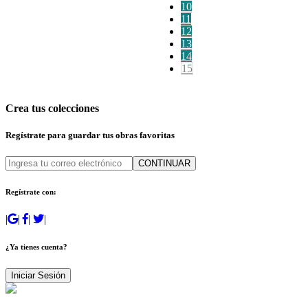
10
11
12
13
14
15
Crea tus colecciones
Regístrate para guardar tus obras favoritas
CONTINUAR
Regístrate con:
|
|
|
|
¿Ya tienes cuenta?
Iniciar Sesión