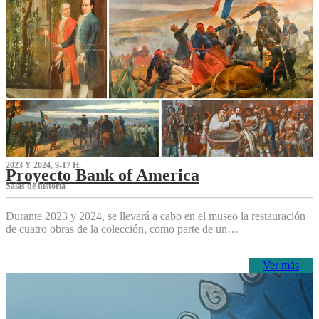
2023 Y 2024, 9-17 H.
Proyecto Bank of America
S‌alas de historia
Durante 2023 y 2024, se llevará a cabo en el museo la restauración
de cuatro obras de la colección, como parte de un…
Ver más