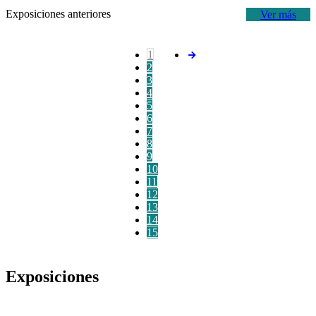
Exposiciones anteriores
Ver más
1
2
3
4
5
6
7
8
9
10
11
12
13
14
15
Exposiciones