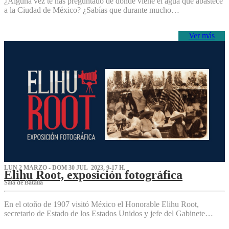
¿Alguna vez te has preguntado de dónde viene el agua que abastece
a la Ciudad de México? ¿Sabías que durante mucho…
Ver más
LUN 2 MARZO - DOM 30 JUL 2023, 9-17 H.
Elihu Root, exposición fotográfica
Sala de Batalla
En el otoño de 1907 visitó México el Honorable Elihu Root,
secretario de Estado de los Estados Unidos y jefe del Gabinete…