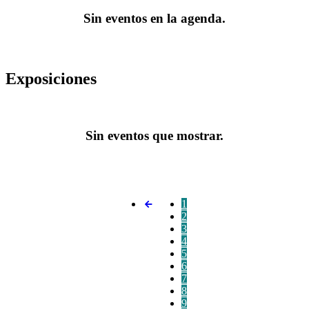
Sin eventos en la agenda.
Exposiciones
Sin eventos que mostrar.
1
2
3
4
5
6
7
8
9