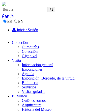
ES
EN
Iniciar Sesión
Colección
Curadurías
Colección
Gigapixel
Visita
Información general
Exposiciones
Agenda
Exposición: Bordado, de la virtud
Biblioteca
Servicios
Visitas guiadas
El Museo
Quiénes somos
Arquitectura
Historia del Museo