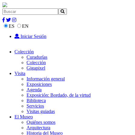
ES
EN
Iniciar Sesión
Colección
Curadurías
Colección
Gigapixel
Visita
Información general
Exposiciones
Agenda
Exposición: Bordado, de la virtud
Biblioteca
Servicios
Visitas guiadas
El Museo
Quiénes somos
Arquitectura
Historia del Museo