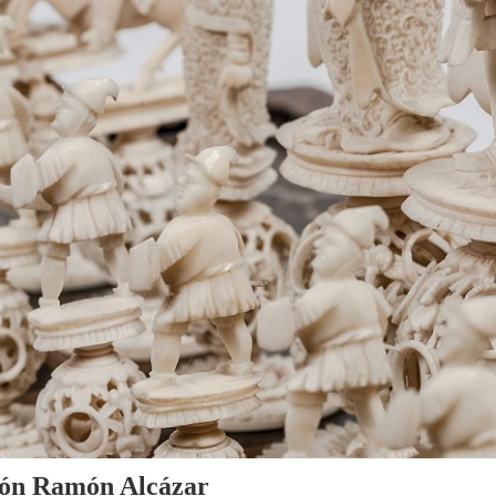
cción Ramón Alcázar