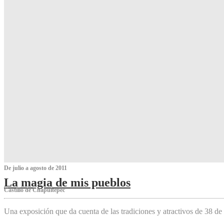
De julio a agosto de 2011
La magia de mis pueblos
Castillo de Chapultepec
Una exposición que da cuenta de las tradiciones y atractivos de 38 de