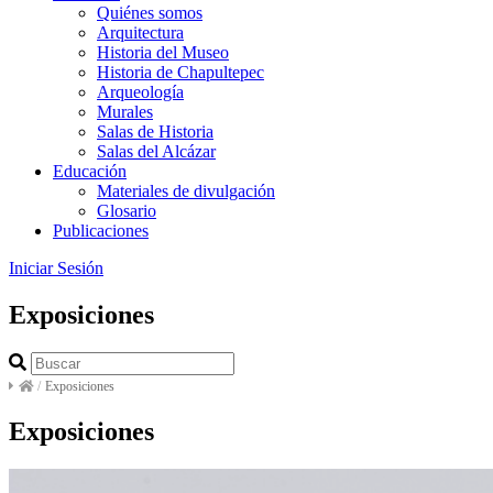
Quiénes somos
Arquitectura
Historia del Museo
Historia de Chapultepec
Arqueología
Murales
Salas de Historia
Salas del Alcázar
Educación
Materiales de divulgación
Glosario
Publicaciones
Iniciar Sesión
Exposiciones
/
Exposiciones
Exposiciones