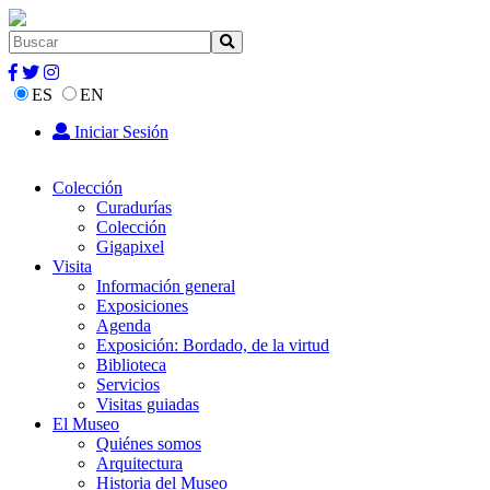
ES
EN
Iniciar Sesión
Colección
Curadurías
Colección
Gigapixel
Visita
Información general
Exposiciones
Agenda
Exposición: Bordado, de la virtud
Biblioteca
Servicios
Visitas guiadas
El Museo
Quiénes somos
Arquitectura
Historia del Museo