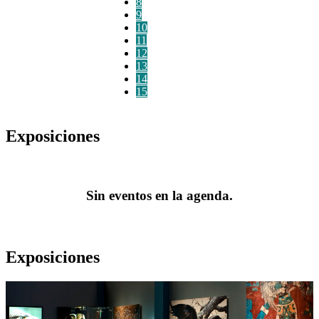
8
9
10
11
12
13
14
15
Exposiciones
Sin eventos en la agenda.
Exposiciones