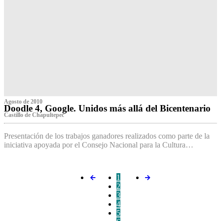
Agosto de 2010
Doodle 4, Google. Unidos más allá del Bicentenario
Castillo de Chapultepec
Presentación de los trabajos ganadores realizados como parte de la
iniciativa apoyada por el Consejo Nacional para la Cultura…
1
2
3
4
5