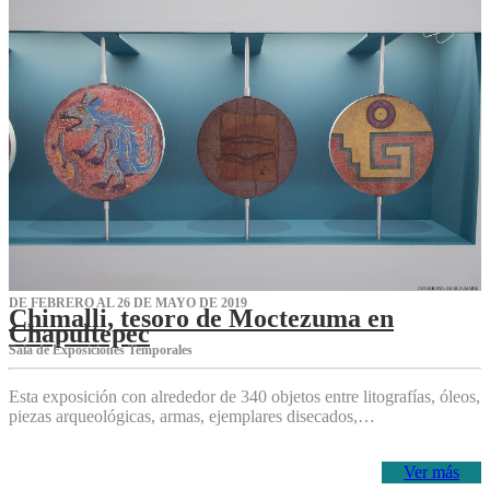
DE FEBRERO AL 26 DE MAYO DE 2019
Chimalli, tesoro de Moctezuma en
Chapultepec
Sala de Exposiciones Temporales
Esta exposición con alrededor de 340 objetos entre litografías, óleos,
piezas arqueológicas, armas, ejemplares disecados,…
Ver más