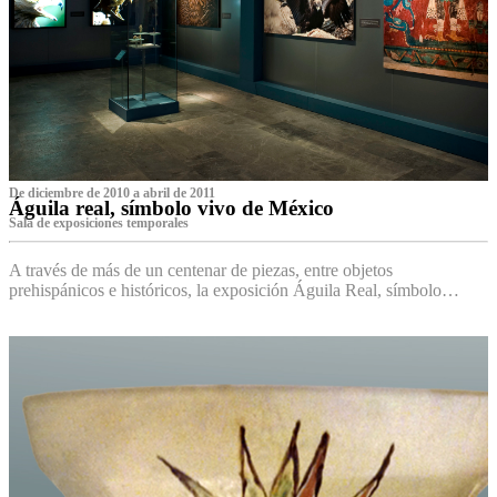
De diciembre de 2010 a abril de 2011
Águila real, símbolo vivo de México
Sala de exposiciones temporales
A través de más de un centenar de piezas, entre objetos
prehispánicos e históricos, la exposición Águila Real, símbolo…