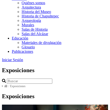
Quiénes somos
Arquitectura
Historia del Museo
Historia de Chapultepec
Arqueología
Murales
Salas de Historia
Salas del Alcázar
Educación
Materiales de divulgación
Glosario
Publicaciones
Iniciar Sesión
Exposiciones
/
Exposiciones
Exposiciones