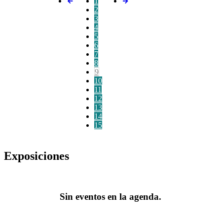
1
2
3
4
5
6
7
8
9
10
11
12
13
14
15
Exposiciones
Sin eventos en la agenda.