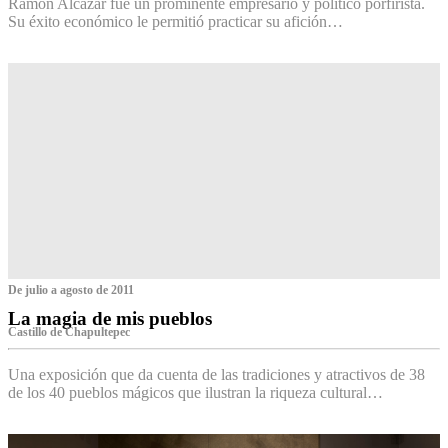
Ramón Alcázar fue un prominente empresario y político porfirista.
Su éxito económico le permitió practicar su afición…
De julio a agosto de 2011
La magia de mis pueblos
Castillo de Chapultepec
Una exposición que da cuenta de las tradiciones y atractivos de 38
de los 40 pueblos mágicos que ilustran la riqueza cultural…