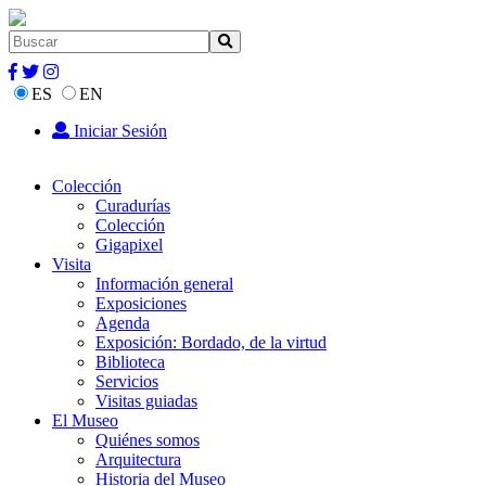
ES
EN
Iniciar Sesión
Colección
Curadurías
Colección
Gigapixel
Visita
Información general
Exposiciones
Agenda
Exposición: Bordado, de la virtud
Biblioteca
Servicios
Visitas guiadas
El Museo
Quiénes somos
Arquitectura
Historia del Museo