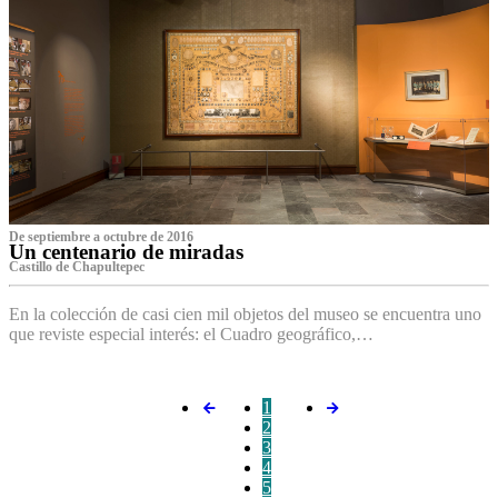
De septiembre a octubre de 2016
Un centenario de miradas
Castillo de Chapultepec
En la colección de casi cien mil objetos del museo se encuentra uno
que reviste especial interés: el Cuadro geográfico,…
1
2
3
4
5