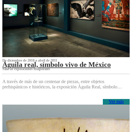
De diciembre de 2010 a abril de 2011
Águila real, símbolo vivo de México
Sala de exposiciones temporales
A través de más de un centenar de piezas, entre objetos
prehispánicos e históricos, la exposición Águila Real, símbolo…
Ver más