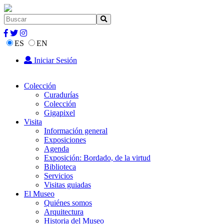
ES
EN
Iniciar Sesión
Colección
Curadurías
Colección
Gigapixel
Visita
Información general
Exposiciones
Agenda
Exposición: Bordado, de la virtud
Biblioteca
Servicios
Visitas guiadas
El Museo
Quiénes somos
Arquitectura
Historia del Museo