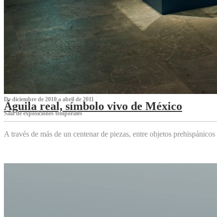
De diciembre de 2010 a abril de 2011
Águila real, símbolo vivo de México
Sala de exposiciones temporales
A través de más de un centenar de piezas, entre objetos prehispánicos