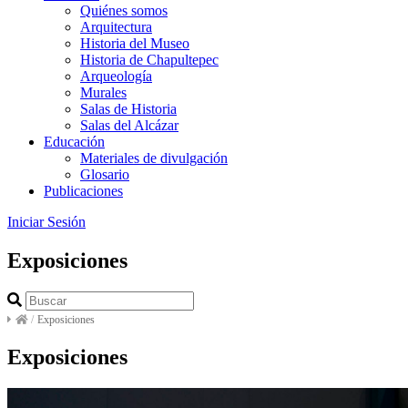
Quiénes somos
Arquitectura
Historia del Museo
Historia de Chapultepec
Arqueología
Murales
Salas de Historia
Salas del Alcázar
Educación
Materiales de divulgación
Glosario
Publicaciones
Iniciar Sesión
Exposiciones
/
Exposiciones
Exposiciones