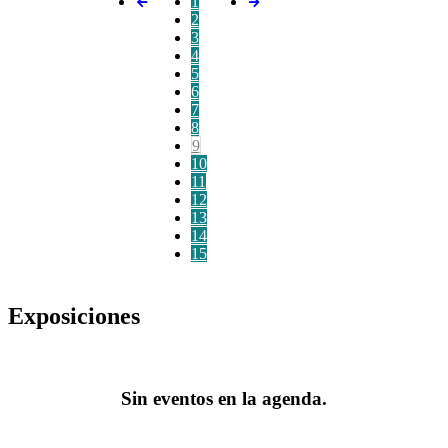
1
2
3
4
5
6
7
8
9
10
11
12
13
14
15
Exposiciones
Sin eventos en la agenda.