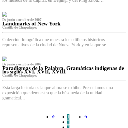
los museos de la Capital, en Beijing, y del Ping Zhou,…
De junio a octubre de 2007
Landmarks of New York
Castillo de Chapultepec
Colección fotográfica que muestra los edificios históricos
representativos de la ciudad de Nueva York y en la que se…
De junio a octubre de 2007
Paradigmas de la Palabra. Gramáticas indígenas de
los siglos XVI, XVII, XVIII
Castillo de Chapultepec
Esta larga historia es la que ahora se exhibe. Presentamos una
exposición que demuestra que la búsqueda de la unidad
gramatical…
1
2
3