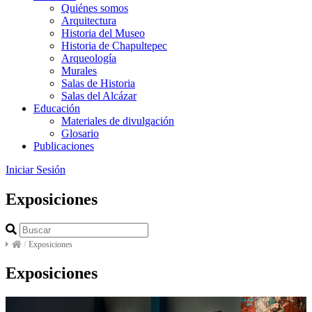
Quiénes somos
Arquitectura
Historia del Museo
Historia de Chapultepec
Arqueología
Murales
Salas de Historia
Salas del Alcázar
Educación
Materiales de divulgación
Glosario
Publicaciones
Iniciar Sesión
Exposiciones
/
Exposiciones
Exposiciones