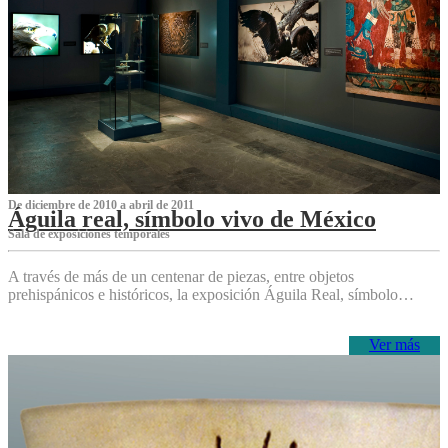
De diciembre de 2010 a abril de 2011
Águila real, símbolo vivo de México
Sala de exposiciones temporales
A través de más de un centenar de piezas, entre objetos
prehispánicos e históricos, la exposición Águila Real, símbolo…
Ver más