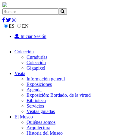
ES
EN
Iniciar Sesión
Colección
Curadurías
Colección
Gigapixel
Visita
Información general
Exposiciones
Agenda
Exposición: Bordado, de la virtud
Biblioteca
Servicios
Visitas guiadas
El Museo
Quiénes somos
Arquitectura
Historia del Museo