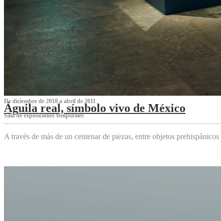
De diciembre de 2010 a abril de 2011
Águila real, símbolo vivo de México
Sala de exposiciones temporales
A través de más de un centenar de piezas, entre objetos prehispánicos