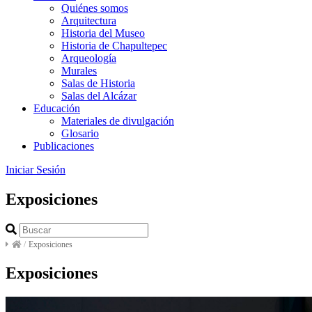
Quiénes somos
Arquitectura
Historia del Museo
Historia de Chapultepec
Arqueología
Murales
Salas de Historia
Salas del Alcázar
Educación
Materiales de divulgación
Glosario
Publicaciones
Iniciar Sesión
Exposiciones
/
Exposiciones
Exposiciones