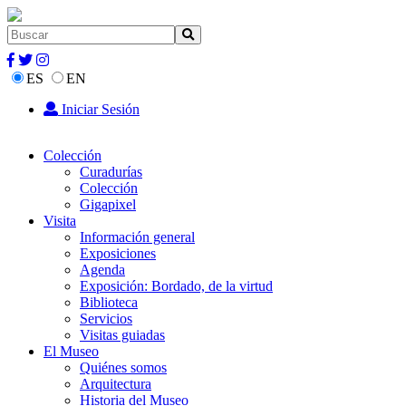
ES
EN
Iniciar Sesión
Colección
Curadurías
Colección
Gigapixel
Visita
Información general
Exposiciones
Agenda
Exposición: Bordado, de la virtud
Biblioteca
Servicios
Visitas guiadas
El Museo
Quiénes somos
Arquitectura
Historia del Museo