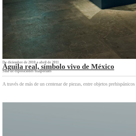
De diciembre de 2010 a abril de 2011
Águila real, símbolo vivo de México
Sala de exposiciones temporales
A través de más de un centenar de piezas, entre objetos prehispánicos