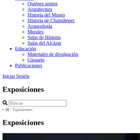
Quiénes somos
Arquitectura
Historia del Museo
Historia de Chapultepec
Arqueología
Murales
Salas de Historia
Salas del Alcázar
Educación
Materiales de divulgación
Glosario
Publicaciones
Iniciar Sesión
Exposiciones
/
Exposiciones
Exposiciones