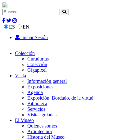
ES
EN
Iniciar Sesión
Colección
Curadurías
Colección
Gigapixel
Visita
Información general
Exposiciones
Agenda
Exposición: Bordado, de la virtud
Biblioteca
Servicios
Visitas guiadas
El Museo
Quiénes somos
Arquitectura
Historia del Museo