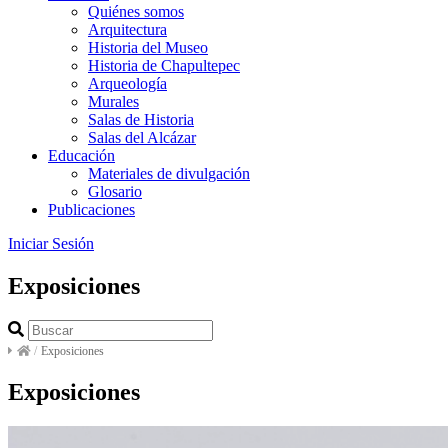
Quiénes somos
Arquitectura
Historia del Museo
Historia de Chapultepec
Arqueología
Murales
Salas de Historia
Salas del Alcázar
Educación
Materiales de divulgación
Glosario
Publicaciones
Iniciar Sesión
Exposiciones
/
Exposiciones
Exposiciones