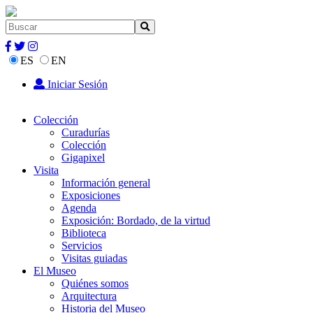
ES
EN
Iniciar Sesión
Colección
Curadurías
Colección
Gigapixel
Visita
Información general
Exposiciones
Agenda
Exposición: Bordado, de la virtud
Biblioteca
Servicios
Visitas guiadas
El Museo
Quiénes somos
Arquitectura
Historia del Museo