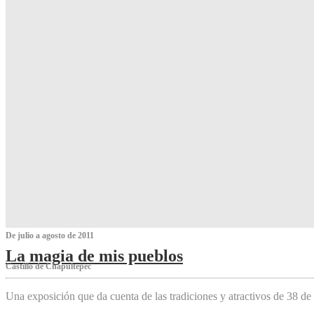
De julio a agosto de 2011
La magia de mis pueblos
Castillo de Chapultepec
Una exposición que da cuenta de las tradiciones y atractivos de 38 de