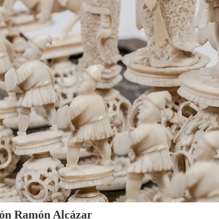
cción Ramón Alcázar