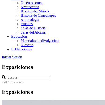
Quiénes somos
Arquitectura
Historia del Museo
Historia de Chapultepec
Arqueología
Murales
Salas de Historia
Salas del Alcázar
Educación
Materiales de divulgación
Glosario
Publicaciones
Iniciar Sesión
Exposiciones
/
Exposiciones
Exposiciones