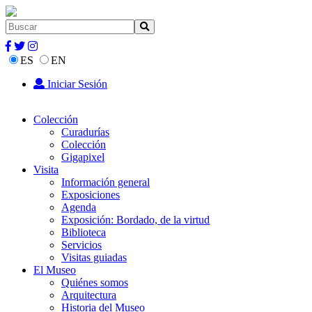
ES
EN
Iniciar Sesión
Colección
Curadurías
Colección
Gigapixel
Visita
Información general
Exposiciones
Agenda
Exposición: Bordado, de la virtud
Biblioteca
Servicios
Visitas guiadas
El Museo
Quiénes somos
Arquitectura
Historia del Museo