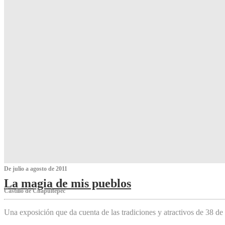
De julio a agosto de 2011
La magia de mis pueblos
Castillo de Chapultepec
Una exposición que da cuenta de las tradiciones y atractivos de 38 de