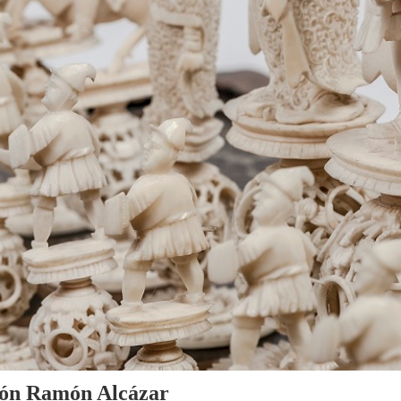
cción Ramón Alcázar