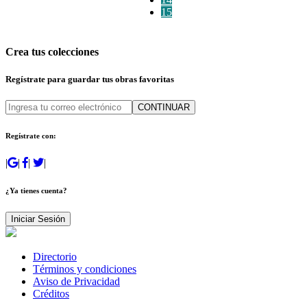
15
Crea tus colecciones
Regístrate para guardar tus obras favoritas
CONTINUAR
Regístrate con:
|
|
|
|
¿Ya tienes cuenta?
Iniciar Sesión
Directorio
Términos y condiciones
Aviso de Privacidad
Créditos