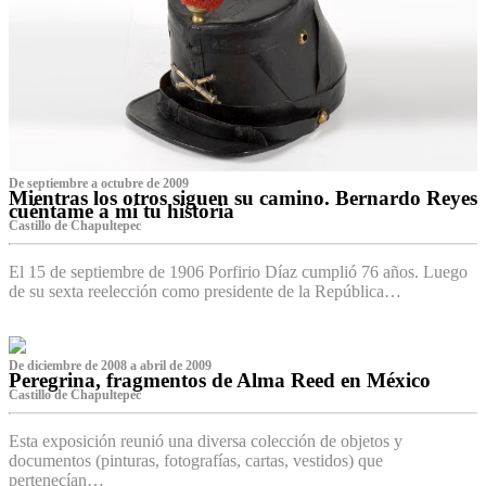
De septiembre a octubre de 2009
Mientras los otros siguen su camino. Bernardo Reyes
cuéntame a mí tu historia
Castillo de Chapultepec
El 15 de septiembre de 1906 Porfirio Díaz cumplió 76 años. Luego
de su sexta reelección como presidente de la República…
De diciembre de 2008 a abril de 2009
Peregrina, fragmentos de Alma Reed en México
Castillo de Chapultepec
Esta exposición reunió una diversa colección de objetos y
documentos (pinturas, fotografías, cartas, vestidos) que
pertenecían…