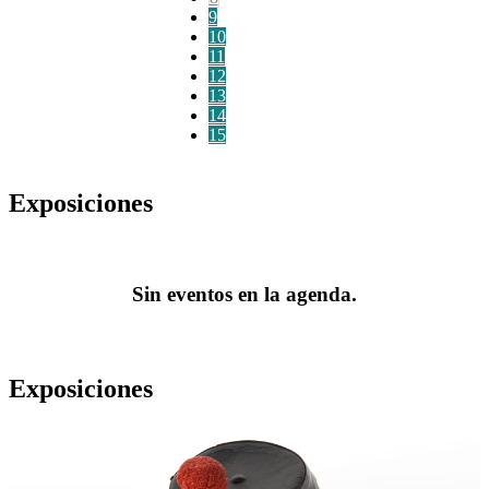
9
10
11
12
13
14
15
Exposiciones
Sin eventos en la agenda.
Exposiciones