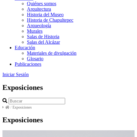
Quiénes somos
Arquitectura
Historia del Museo
Historia de Chapultepec
Arqueología
Murales
Salas de Historia
Salas del Alcázar
Educación
Materiales de divulgación
Glosario
Publicaciones
Iniciar Sesión
Exposiciones
/
Exposiciones
Exposiciones