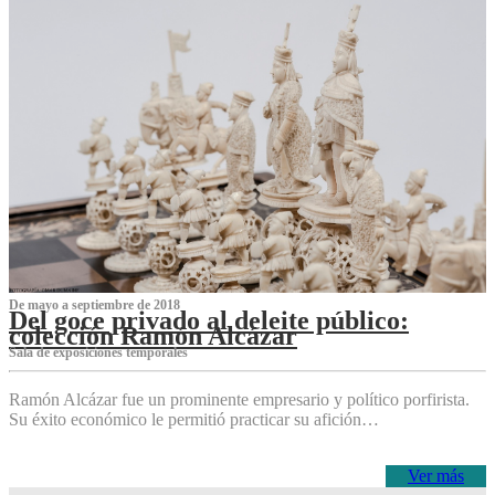
De mayo a septiembre de 2018
Del goce privado al deleite público:
colección Ramón Alcázar
Sala de exposiciones temporales
Ramón Alcázar fue un prominente empresario y político porfirista.
Su éxito económico le permitió practicar su afición…
Ver más