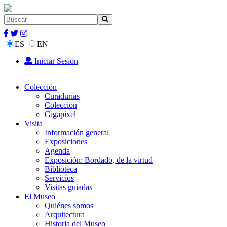
ES
EN
Iniciar Sesión
Colección
Curadurías
Colección
Gigapixel
Visita
Información general
Exposiciones
Agenda
Exposición: Bordado, de la virtud
Biblioteca
Servicios
Visitas guiadas
El Museo
Quiénes somos
Arquitectura
Historia del Museo