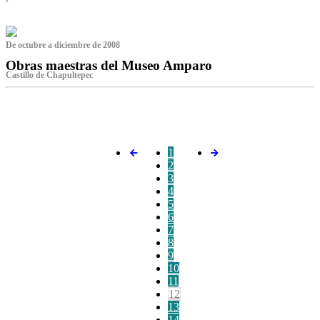
De octubre a diciembre de 2008
Obras maestras del Museo Amparo
Castillo de Chapultepec
‌
1
2
3
4
5
6
7
8
9
10
11
12
13
14