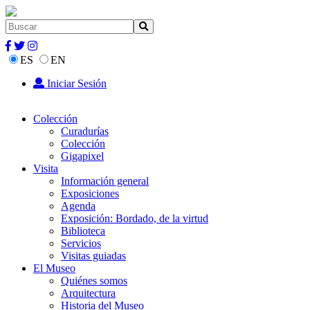
ES
EN
Iniciar Sesión
Colección
Curadurías
Colección
Gigapixel
Visita
Información general
Exposiciones
Agenda
Exposición: Bordado, de la virtud
Biblioteca
Servicios
Visitas guiadas
El Museo
Quiénes somos
Arquitectura
Historia del Museo