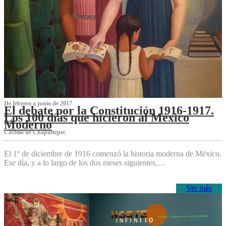
De febrero a junio de 2017
El debate por la Constitución 1916-1917.
Los 100 días que hicieron al México
Moderno
Castillo de Chapultepec
El 1º de diciembre de 1916 comenzó la historia moderna de México.
Ese día, y a lo largo de los dos meses siguientes,…
Ver más