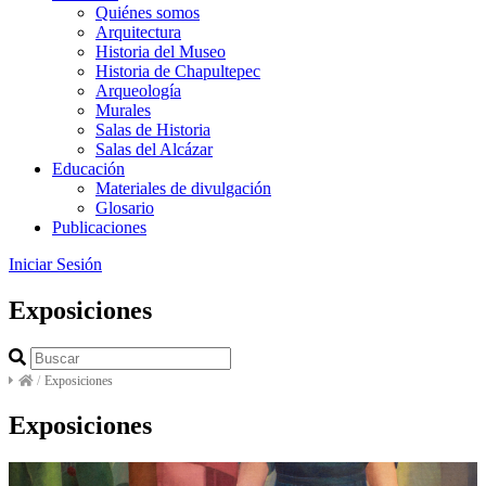
Quiénes somos
Arquitectura
Historia del Museo
Historia de Chapultepec
Arqueología
Murales
Salas de Historia
Salas del Alcázar
Educación
Materiales de divulgación
Glosario
Publicaciones
Iniciar Sesión
Exposiciones
/
Exposiciones
Exposiciones