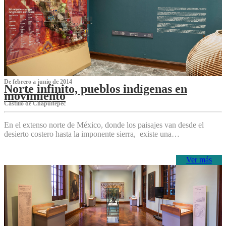
De febrero a junio de 2014
Norte infinito, pueblos indígenas en
movimiento
Castillo de Chapultepec
En el extenso norte de México, donde los paisajes van desde el
desierto costero hasta la imponente sierra, existe una…
Ver más