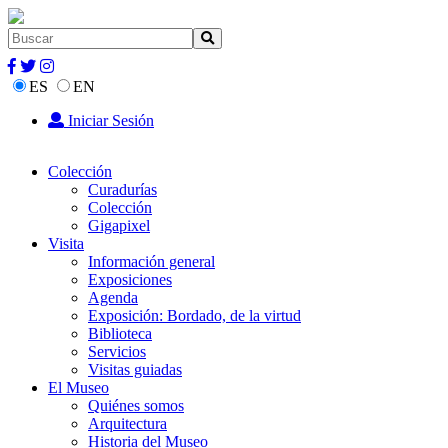
ES
EN
Iniciar Sesión
Colección
Curadurías
Colección
Gigapixel
Visita
Información general
Exposiciones
Agenda
Exposición: Bordado, de la virtud
Biblioteca
Servicios
Visitas guiadas
El Museo
Quiénes somos
Arquitectura
Historia del Museo