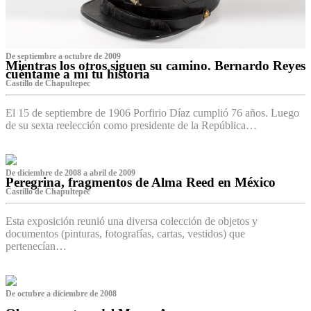
De septiembre a octubre de 2009
Mientras los otros siguen su camino. Bernardo Reyes
cuéntame a mí tu historia
Castillo de Chapultepec
El 15 de septiembre de 1906 Porfirio Díaz cumplió 76 años. Luego
de su sexta reelección como presidente de la República…
De diciembre de 2008 a abril de 2009
Peregrina, fragmentos de Alma Reed en México
Castillo de Chapultepec
Esta exposición reunió una diversa colección de objetos y
documentos (pinturas, fotografías, cartas, vestidos) que
pertenecían…
De octubre a diciembre de 2008