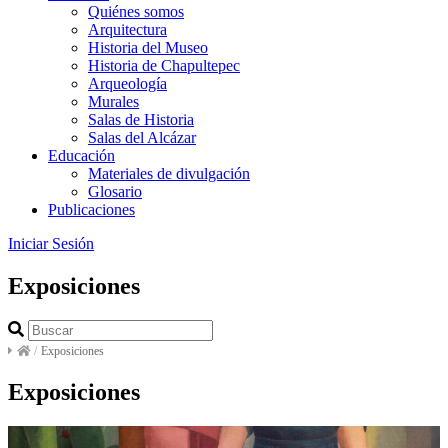
Quiénes somos
Arquitectura
Historia del Museo
Historia de Chapultepec
Arqueología
Murales
Salas de Historia
Salas del Alcázar
Educación
Materiales de divulgación
Glosario
Publicaciones
Iniciar Sesión
Exposiciones
/
Exposiciones
Exposiciones