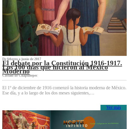
De febrero a junio de 2017
El debate por la Constitución 1916-1917.
Los 100 días que hicieron al México
Moderno
Castillo de Chapultepec
El 1º de diciembre de 1916 comenzó la historia moderna de México.
Ese día, y a lo largo de los dos meses siguientes,…
Ver más