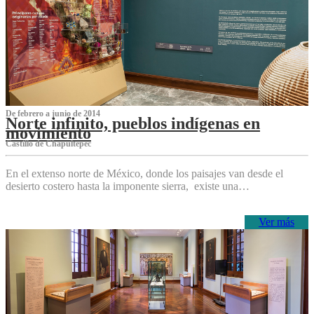
De febrero a junio de 2014
Norte infinito, pueblos indígenas en
movimiento
Castillo de Chapultepec
En el extenso norte de México, donde los paisajes van desde el
desierto costero hasta la imponente sierra, existe una…
Ver más