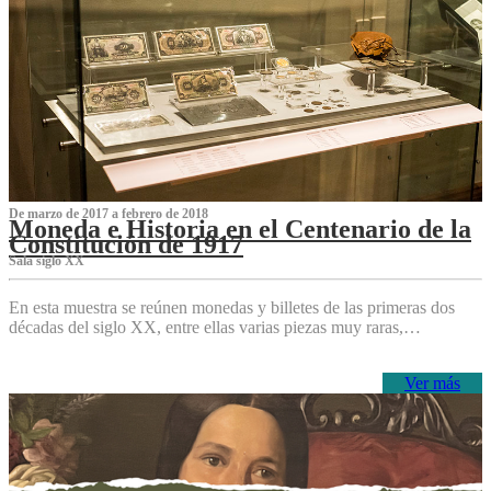
De marzo de 2017 a febrero de 2018
Moneda e Historia en el Centenario de la
Constitución de 1917
Sala siglo XX
En esta muestra se reúnen monedas y billetes de las primeras dos
décadas del siglo XX, entre ellas varias piezas muy raras,…
Ver más