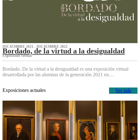
DICIEMBRE 2021 - DICIEMBRE 2022
Bordado, de la virtud a la desigualdad
Exposición virtual‌
Bordado. De la virtud a la desigualdad es una exposición virtual
desarrollada por las alumnas de la generación 2021 en…
Exposiciones actuales
Ver más