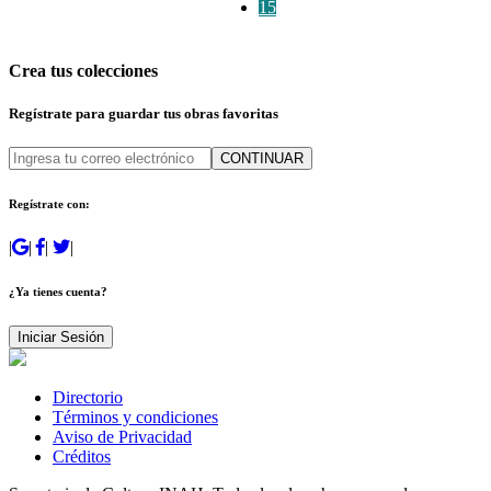
15
Crea tus colecciones
Regístrate para guardar tus obras favoritas
CONTINUAR
Regístrate con:
|
|
|
|
¿Ya tienes cuenta?
Iniciar Sesión
Directorio
Términos y condiciones
Aviso de Privacidad
Créditos