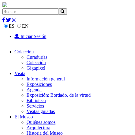
ES
EN
Iniciar Sesión
Colección
Curadurías
Colección
Gigapixel
Visita
Información general
Exposiciones
Agenda
Exposición: Bordado, de la virtud
Biblioteca
Servicios
Visitas guiadas
El Museo
Quiénes somos
Arquitectura
Historia del Museo