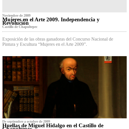
Noviembre de 2009
Mujeres en el Arte 2009. Independencia y
Revolución
Castillo de Chapultepec
Exposición de las obras ganadoras del Concurso Nacional de
Pintura y Escultura “Mujeres en el Arte 2009”.
De septiembre a octubre de 2009
Huellas de Miguel Hidalgo en el Castillo de
Chapultepec