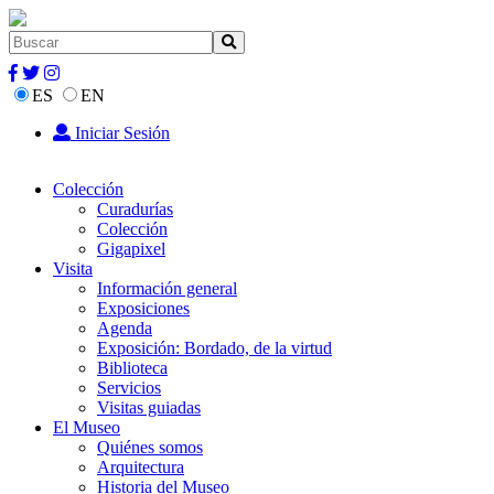
ES
EN
Iniciar Sesión
Colección
Curadurías
Colección
Gigapixel
Visita
Información general
Exposiciones
Agenda
Exposición: Bordado, de la virtud
Biblioteca
Servicios
Visitas guiadas
El Museo
Quiénes somos
Arquitectura
Historia del Museo