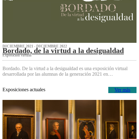
DICIEMBRE 2021 - DICIEMBRE 2022
Bordado, de la virtud a la desigualdad
Exposición virtual‌
Bordado. De la virtud a la desigualdad es una exposición virtual
desarrollada por las alumnas de la generación 2021 en…
Exposiciones actuales
Ver más