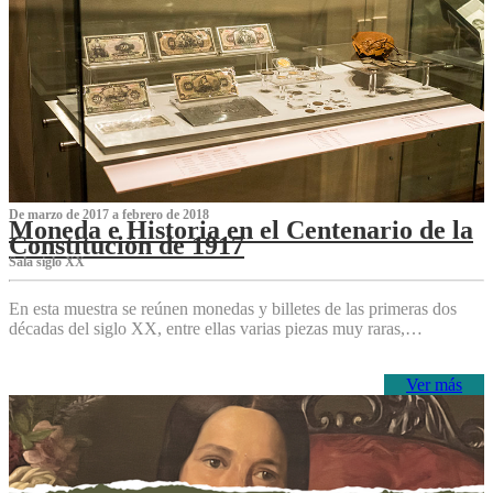
De marzo de 2017 a febrero de 2018
Moneda e Historia en el Centenario de la
Constitución de 1917
Sala siglo XX
En esta muestra se reúnen monedas y billetes de las primeras dos
décadas del siglo XX, entre ellas varias piezas muy raras,…
Ver más